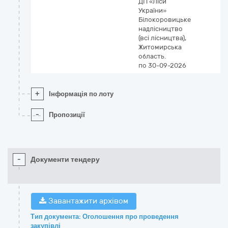
ДП «Ліси
України»
Білокоровицьке
надлісництво
(всі лісництва),
Житомирська
область.
по 30-09-2026
+
Інформація по лоту
-
Пропозиції
-
Документи тендеру
Завантажити архівом
Тип документа: Оголошення про проведення
закупівлі