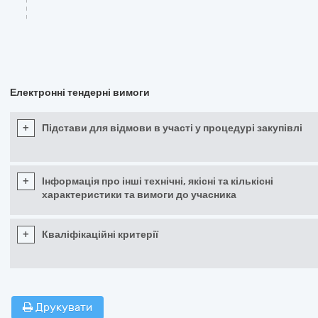
Електронні тендерні вимоги
+
Підстави для відмови в участі у процедурі закупівлі
+
Інформація про інші технічні, якісні та кількісні
характеристики та вимоги до учасника
+
Кваліфікаційні критерії
Друкувати