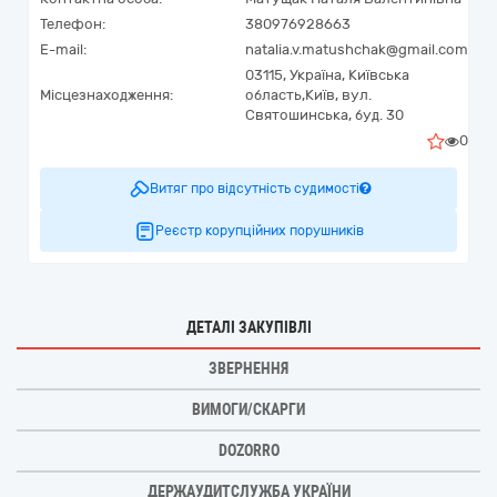
Телефон:
380976928663
E-mail:
natalia.v.matushchak@gmail.com
03115,
Україна
,
Київська
Місцезнаходження:
область,
Київ,
вул.
Святошинська, буд. 30
0
Витяг про відсутність судимості
Реєстр корупційних порушників
ДЕТАЛІ ЗАКУПІВЛІ
ЗВЕРНЕННЯ
ВИМОГИ/СКАРГИ
DOZORRO
ДЕРЖАУДИТСЛУЖБА УКРАЇНИ