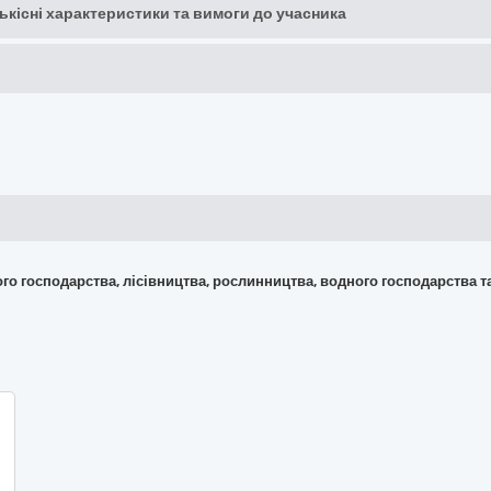
кількісні характеристики та вимоги до учасника
ького господарства, лісівництва, рослинництва, водного господарства 