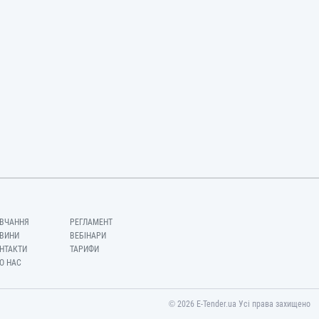
ВЧАННЯ
РЕГЛАМЕНТ
ВИНИ
ВЕБІНАРИ
НТАКТИ
ТАРИФИ
О НАС
© 2026 E-Tender.ua Усі права захищено