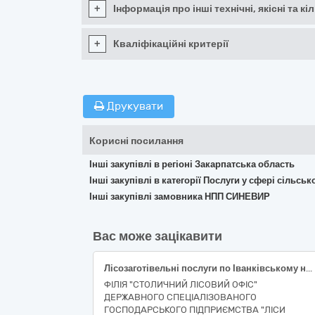
+
Інформація про інші технічні, якісні та 
+
Кваліфікаційні критерії
Друкувати
Корисні посилання
Інші закупівлі в регіоні Закарпатська область
Інші закупівлі в категорії Послуги у сфері сільс
Інші закупівлі замовника НПП СИНЕВИР
Вас може зацікавити
Лісозаготівельні послуги по Іванківському надлісництву
ФІЛІЯ "СТОЛИЧНИЙ ЛІСОВИЙ ОФІС"
ДЕРЖАВНОГО СПЕЦІАЛІЗОВАНОГО
ГОСПОДАРСЬКОГО ПІДПРИЄМСТВА "ЛІСИ