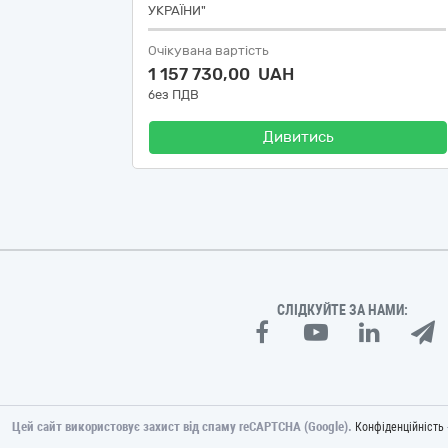
УКРАЇНИ"
Очікувана вартість
1 157 730,00 UAH
без ПДВ
Дивитись
СЛІДКУЙТЕ ЗА НАМИ:
Цей сайт використовує захист від спаму reCAPTCHA (Google).
Конфіденційність