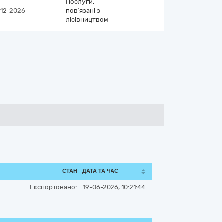
Послуги,
-12-2026
пов’язані з
лісівництвом
СТАН
ДАТА ТА ЧАС
Експортовано:
19-06-2026, 10:21:44