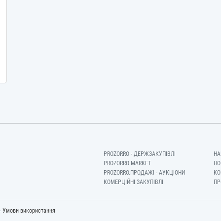
PROZORRO - ДЕРЖЗАКУПІВЛІ
НА
PROZORRO MARKET
НО
PROZORRO.ПРОДАЖІ - АУКЦІОНИ
КО
КОМЕРЦІЙНІ ЗАКУПІВЛІ
ПР
-
Умови використання