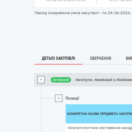
Період оскарження умов закупівлі - по
24-06-2026, 
ДЕТАЛІ ЗАКУПІВЛІ
ЗВЕРНЕННЯ
ВИ
-
послуги, повязані з лісівн
Активний
-
Позиції
КОНКРЕТНА НАЗВА ПРЕДМЕТА ЗАКУПІ
лісопатологічне обстеження насад