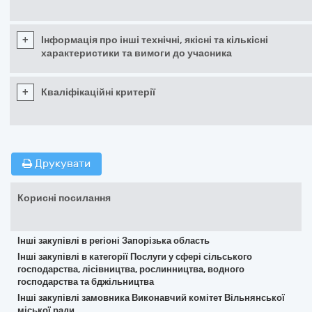
+
Інформація про інші технічні, якісні та кількісні
характеристики та вимоги до учасника
+
Кваліфікаційні критерії
Друкувати
Корисні посилання
Інші закупівлі в регіоні Запорізька область
Інші закупівлі в категорії Послуги у сфері сільського
господарства, лісівництва, рослинництва, водного
господарства та бджільництва
Інші закупівлі замовника Виконавчий комітет Вільнянської
міської ради