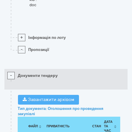
doc
+
Інформація по лоту
-
Пропозиції
-
Документи тендеру
Завантажити архівом
Тип документа: Оголошення про проведення
закупівлі
ДАТА
ФАЙЛ
ПРИВАТНІСТЬ
СТАН
ТА
ЧАС