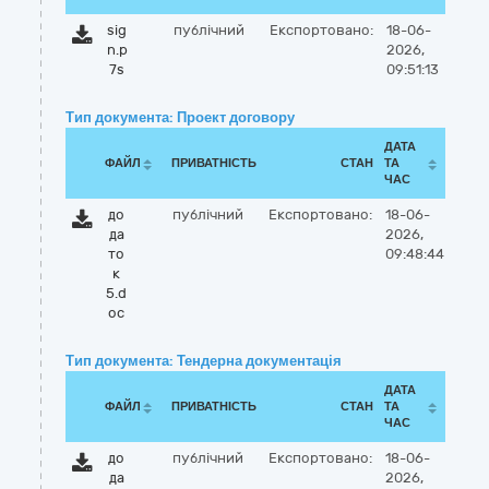
sig
публічний
Експортовано:
18-06-
n.p
2026,
7s
09:51:13
Тип документа: Проект договору
ДАТА
ФАЙЛ
ПРИВАТНІСТЬ
СТАН
ТА
ЧАС
до
публічний
Експортовано:
18-06-
да
2026,
то
09:48:44
к
5.d
oc
Тип документа: Тендерна документація
ДАТА
ФАЙЛ
ПРИВАТНІСТЬ
СТАН
ТА
ЧАС
до
публічний
Експортовано:
18-06-
да
2026,