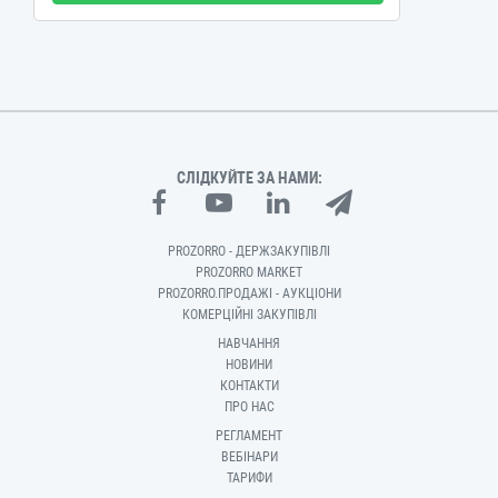
СЛІДКУЙТЕ ЗА НАМИ:
PROZORRO - ДЕРЖЗАКУПІВЛІ
PROZORRO MARKET
PROZORRO.ПРОДАЖІ - АУКЦІОНИ
КОМЕРЦІЙНІ ЗАКУПІВЛІ
НАВЧАННЯ
НОВИНИ
КОНТАКТИ
ПРО НАС
РЕГЛАМЕНТ
ВЕБІНАРИ
ТАРИФИ