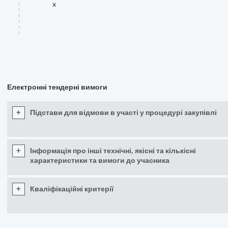
x
Електронні тендерні вимоги
+
Підстави для відмови в участі у процедурі закупівлі
+
Інформація про інші технічні, якісні та кількісні
характеристики та вимоги до учасника
+
Кваліфікаційні критерії