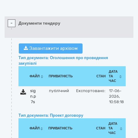
-
Документи тендеру
Завантажити архівом
Тип документа: Оголошення про проведення
закупівлі
ДАТА
ФАЙЛ
ПРИВАТНІСТЬ
СТАН
ТА
ЧАС
sig
публічний
Експортовано:
17-06-
n.p
2026,
7s
10:58:18
Тип документа: Проект договору
ДАТА
ФАЙЛ
ПРИВАТНІСТЬ
СТАН
ТА
ЧАС