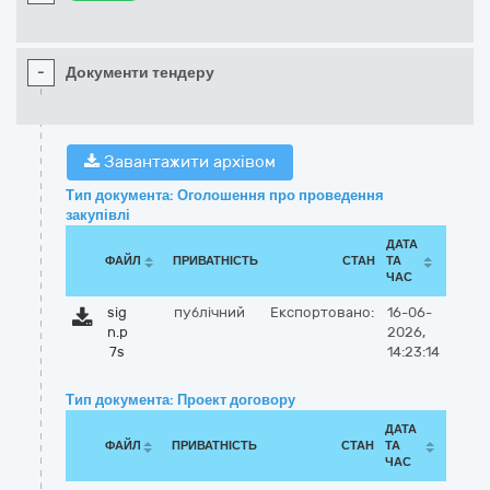
-
Документи тендеру
Завантажити архівом
Тип документа: Оголошення про проведення
закупівлі
ДАТА
ФАЙЛ
ПРИВАТНІСТЬ
СТАН
ТА
ЧАС
sig
публічний
Експортовано:
16-06-
n.p
2026,
7s
14:23:14
Тип документа: Проект договору
ДАТА
ФАЙЛ
ПРИВАТНІСТЬ
СТАН
ТА
ЧАС