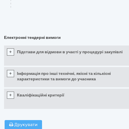
Електронні тендерні вимоги
+
Підстави для відмови в участі у процедурі закупівлі
+
Інформація про інші технічні, якісні та кількісні
характеристики та вимоги до учасника
+
Кваліфікаційні критерії
Друкувати