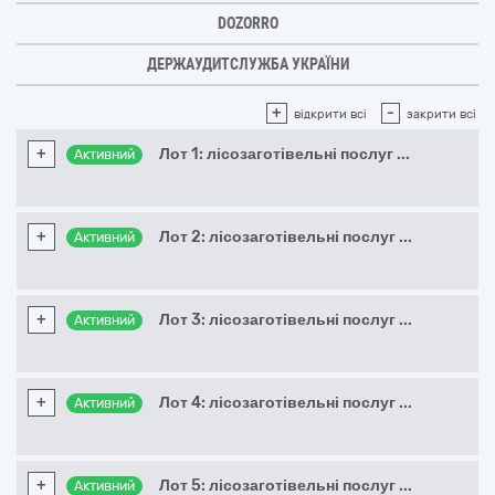
DOZORRO
ДЕРЖАУДИТСЛУЖБА УКРАЇНИ
+
-
відкрити всі
закрити всі
+
Лот 1: лісозаготівельні послуг
...
Активний
+
Лот 2: лісозаготівельні послуг
...
Активний
+
Лот 3: лісозаготівельні послуг
...
Активний
+
Лот 4: лісозаготівельні послуг
...
Активний
+
Лот 5: лісозаготівельні послуг
...
Активний