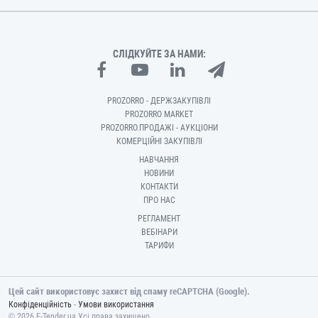
СЛІДКУЙТЕ ЗА НАМИ:
PROZORRO - ДЕРЖЗАКУПІВЛІ
PROZORRO MARKET
PROZORRO.ПРОДАЖІ - АУКЦІОНИ
КОМЕРЦІЙНІ ЗАКУПІВЛІ
НАВЧАННЯ
НОВИНИ
КОНТАКТИ
ПРО НАС
РЕГЛАМЕНТ
ВЕБІНАРИ
ТАРИФИ
Цей сайт використовує захист від спаму reCAPTCHA (Google).
-
Конфіденційність
Умови використання
© 2026 E-Tender.ua Усі права захищено