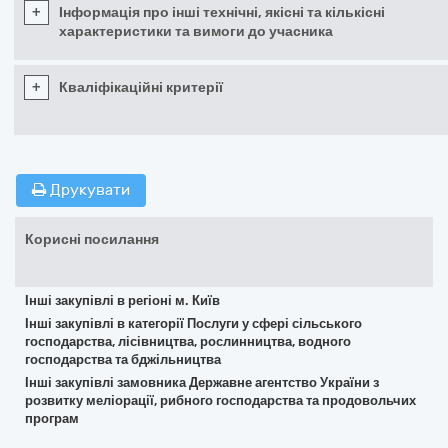
+
Інформація про інші технічні, якісні та кількісні
характеристики та вимоги до учасника
+
Кваліфікаційні критерії
Друкувати
Корисні посилання
Інші закупівлі в регіоні м. Київ
Інші закупівлі в категорії Послуги у сфері сільського
господарства, лісівництва, рослинництва, водного
господарства та бджільництва
Інші закупівлі замовника Державне агентство України з
розвитку меліорації, рибного господарства та продовольчих
програм