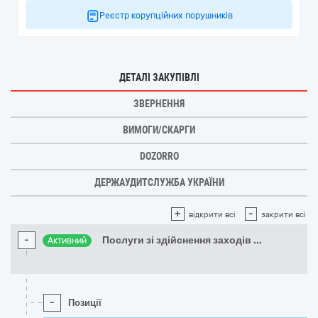
Реєстр корупційних порушників
ДЕТАЛІ ЗАКУПІВЛІ
ЗВЕРНЕННЯ
ВИМОГИ/СКАРГИ
DOZORRO
ДЕРЖАУДИТСЛУЖБА УКРАЇНИ
+
-
відкрити всі
закрити всі
-
Послуги зі здійснення заходів
...
Активний
-
Позиції