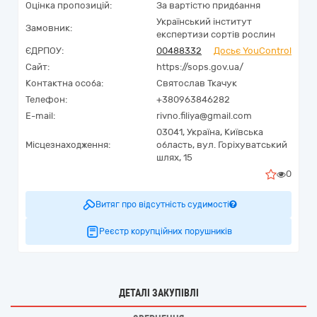
Оцінка пропозицій:
За вартістю придбання
Український інститут
Замовник:
експертизи сортів рослин
ЄДРПОУ:
00488332
Досьє YouControl
Сайт:
https://sops.gov.ua/
Контактна особа:
Святослав Ткачук
Телефон:
+380963846282
E-mail:
rivno.filiya@gmail.com
03041,
Україна
,
Київська
Місцезнаходження:
область,
вул. Горіхуватський
шлях, 15
0
Витяг про відсутність судимості
Реєстр корупційних порушників
ДЕТАЛІ ЗАКУПІВЛІ