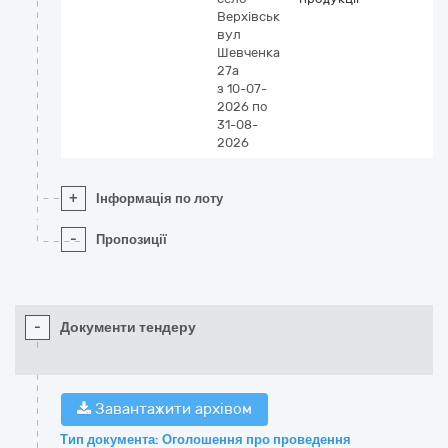
Верхівськ
вул
Шевченка
27а
з 10-07-
2026
по
31-08-
2026
+
Інформація по лоту
-
Пропозиції
-
Документи тендеру
Завантажити архівом
Тип документа: Оголошення про проведення