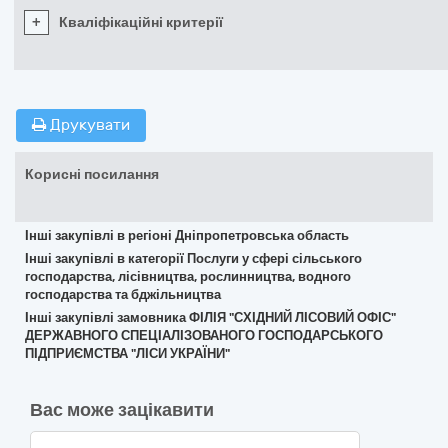
+
Кваліфікаційні критерії
Друкувати
Корисні посилання
Інші закупівлі в регіоні Дніпропетровська область
Інші закупівлі в категорії Послуги у сфері сільського
господарства, лісівництва, рослинництва, водного
господарства та бджільництва
Інші закупівлі замовника ФІЛІЯ "СХІДНИЙ ЛІСОВИЙ ОФІС"
ДЕРЖАВНОГО СПЕЦІАЛІЗОВАНОГО ГОСПОДАРСЬКОГО
ПІДПРИЄМСТВА "ЛІСИ УКРАЇНИ"
Вас може зацікавити