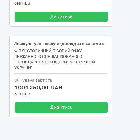
без ПДВ
Дивитись
Лісокультурні послуги (догляд за лісовими культурами кущорізом) Макарівське надлісництво
ФІЛІЯ "СТОЛИЧНИЙ ЛІСОВИЙ ОФІС"
ДЕРЖАВНОГО СПЕЦІАЛІЗОВАНОГО
ГОСПОДАРСЬКОГО ПІДПРИЄМСТВА "ЛІСИ
УКРАЇНИ"
Очікувана вартість
1 004 250,00 UAH
без ПДВ
Дивитись