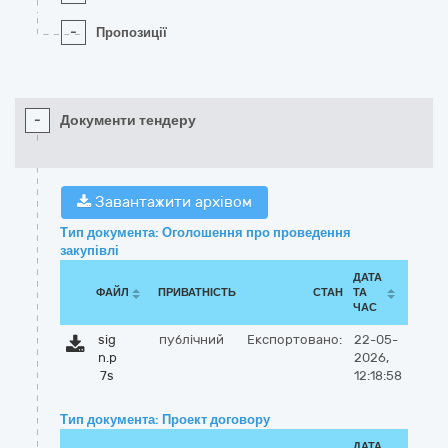
-
Пропозиції
-
Документи тендеру
Завантажити архівом
Тип документа: Оголошення про проведення
закупівлі
ДАТА
ФАЙЛ
ПРИВАТНІСТЬ
СТАН
ТА
ЧАС
sig
публічний
Експортовано:
22-05-
n.p
2026,
7s
12:18:58
Тип документа: Проект договору
ДАТА