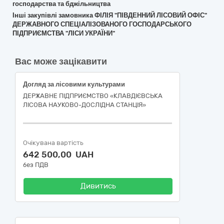
господарства та бджільництва
Інші закупівлі замовника ФІЛІЯ "ПІВДЕННИЙ ЛІСОВИЙ ОФІС"
ДЕРЖАВНОГО СПЕЦІАЛІЗОВАНОГО ГОСПОДАРСЬКОГО
ПІДПРИЄМСТВА "ЛІСИ УКРАЇНИ"
Вас може зацікавити
Догляд за лісовими культурами
ДЕРЖАВНЕ ПІДПРИЄМСТВО «КЛАВДІЄВСЬКА
ЛІСОВА НАУКОВО-ДОСЛІДНА СТАНЦІЯ»
Очікувана вартість
642 500,00 UAH
без ПДВ
Дивитись