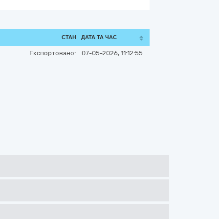
СТАН
ДАТА ТА ЧАС
Експортовано:
07-05-2026, 11:12:55