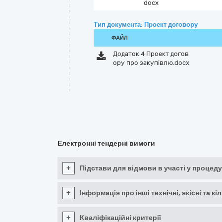
docx
Тип документа: Проект договору
ФАЙЛ
Додаток 4 Проект догов
ору про закупівлю.docx
Електронні тендерні вимоги
+
Підстави для відмови в участі у процеду
+
Інформація про інші технічні, якісні та 
+
Кваліфікаційні критерії