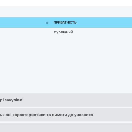
ПРИВАТНІСТЬ
публічний
рі закупівлі
кількісні характеристики та вимоги до учасника