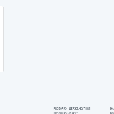
PROZORRO - ДЕРЖЗАКУПІВЛІ
НА
PROZORRO MARKET
НО