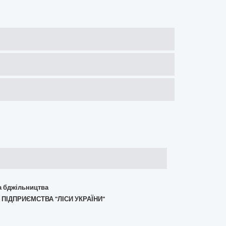
та бджільництва
 ПІДПРИЄМСТВА "ЛІСИ УКРАЇНИ"