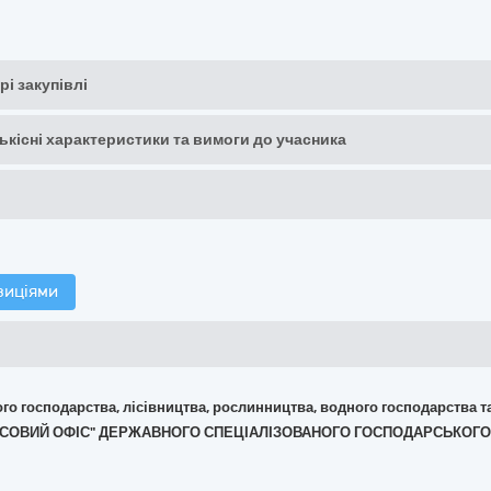
рі закупівлі
кількісні характеристики та вимоги до учасника
зиціями
ького господарства, лісівництва, рослинництва, водного господарства 
Й ЛІСОВИЙ ОФІС" ДЕРЖАВНОГО СПЕЦІАЛІЗОВАНОГО ГОСПОДАРСЬКОГО