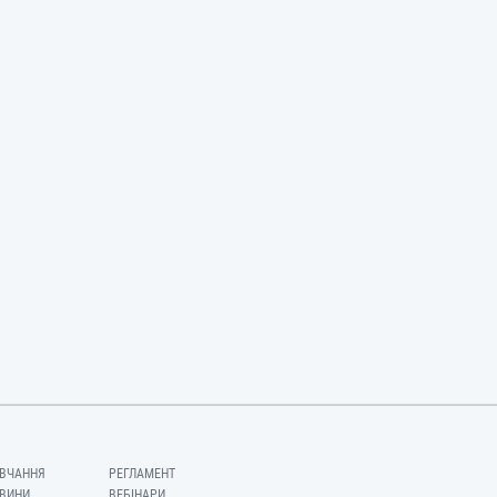
ВЧАННЯ
РЕГЛАМЕНТ
ВИНИ
ВЕБІНАРИ