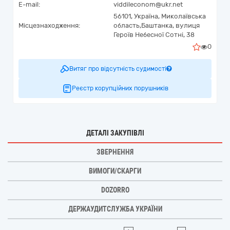
E-mail:
viddileconom@ukr.net
56101,
Україна
,
Миколаївська
Місцезнаходження:
область,
Баштанка,
вулиця
Героїв Небесної Сотні, 38
0
Витяг про відсутність судимості
Реєстр корупційних порушників
ДЕТАЛІ ЗАКУПІВЛІ
ЗВЕРНЕННЯ
ВИМОГИ/СКАРГИ
DOZORRO
ДЕРЖАУДИТСЛУЖБА УКРАЇНИ