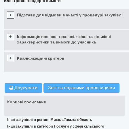
Електронні тендерні вимоги
+
Підстави для відмови в участі у процедурі закупівлі
+
Інформація про інші технічні, якісні та кількісні
характеристики та вимоги до учасника
+
Кваліфікаційні критерії
Друкувати
Звіт за поданими пропозиціями
Корисні посилання
Інші закупівлі в регіоні Миколаївська область
Інші закупівлі в категорії Послуги у сфері сільського