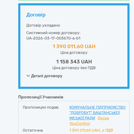
Договір
Договір укладено
Системний номер договору:
UA-2026-03-17-003670-a-b1
1 390 011,60 UAH
Ціна договору
1 158 343 UAH
Ціна договору без ПДВ
Деталі договору
Пропозиції Учасників
Пропозицію подав:
КОМУНАЛЬНЕ ПІДПРИЄМСТВО
"ДОБРОБУТ" БАШТАНСЬКОЇ
МІСЬКОЇ РАДИ
Досьє
YouControl
Остаточна
1 390 011,60
UAH,
з ПДВ