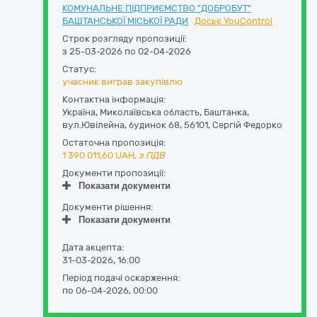
КОМУНАЛЬНЕ ПІДПРИЄМСТВО "ДОБРОБУТ"
БАШТАНСЬКОЇ МІСЬКОЇ РАДИ
Досьє YouControl
Строк розгляду пропозиції:
з 25-03-2026 по 02-04-2026
Статус:
учасник виграв закупівлю
Контактна інформація:
Україна
,
Миколаївська область
,
Баштанка,
вул.Ювілейна, будинок 68
,
56101
,
Сергій Федорко
Остаточна пропозиція:
1 390 011,60
UAH,
з ПДВ
Документи пропозиції:
Показати документи
Документи рішення:
Показати документи
Дата акцепта:
31-03-2026, 16:00
Період подачі оскарження:
по 06-04-2026, 00:00