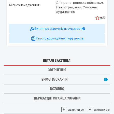
Дніпропетровська область,
м.
Місцезнаходження:
Павлоград,
вул. Соборна,
будинок 115
3
Витяг про відсутність судимості
Реєстр корупційних порушників
ДЕТАЛІ ЗАКУПІВЛІ
ЗВЕРНЕННЯ
ВИМОГИ/СКАРГИ
1
DOZORRO
ДЕРЖАУДИТСЛУЖБА УКРАЇНИ
+
-
відкрити всі
закрити всі