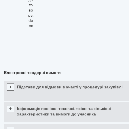
го
во
ру.
do
cx
Електронні тендерні вимоги
+
Підстави для відмови в участі у процедурі закупівлі
+
Інформація про інші технічні, якісні та кількісні
характеристики та вимоги до учасника