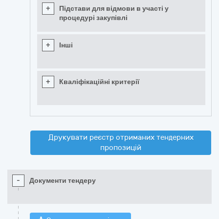
+
Підстави для відмови в участі у
процедурі закупівлі
+
Інші
+
Кваліфікаційні критерії
Друкувати реєстр отриманих тендерних
пропозицій
-
Документи тендеру