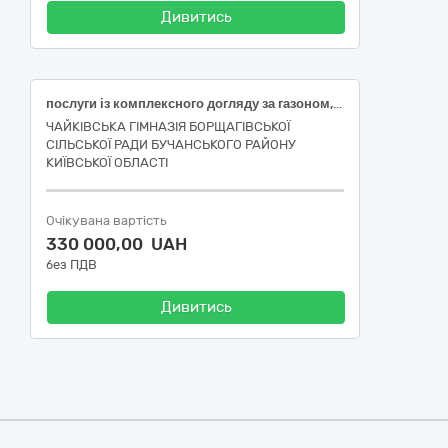
Дивитись
послуги із комплексного догляду за газоном, клумбами, рослинами
ЧАЙКІВСЬКА ГІМНАЗІЯ БОРЩАГІВСЬКОЇ
СІЛЬСЬКОЇ РАДИ БУЧАНСЬКОГО РАЙОНУ
КИЇВСЬКОЇ ОБЛАСТІ
Очікувана вартість
330 000,00 UAH
без ПДВ
Дивитись