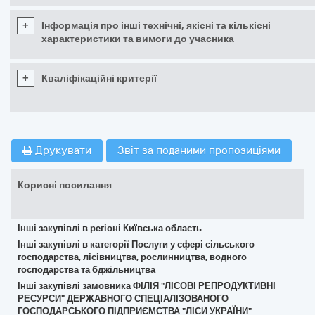
+
Інформація про інші технічні, якісні та кількісні
характеристики та вимоги до учасника
+
Кваліфікаційні критерії
Друкувати
Звіт за поданими пропозиціями
Корисні посилання
Інші закупівлі в регіоні Київська область
Інші закупівлі в категорії Послуги у сфері сільського
господарства, лісівництва, рослинництва, водного
господарства та бджільництва
Інші закупівлі замовника ФІЛІЯ "ЛІСОВІ РЕПРОДУКТИВНІ
РЕСУРСИ" ДЕРЖАВНОГО СПЕЦІАЛІЗОВАНОГО
ГОСПОДАРСЬКОГО ПІДПРИЄМСТВА "ЛІСИ УКРАЇНИ"