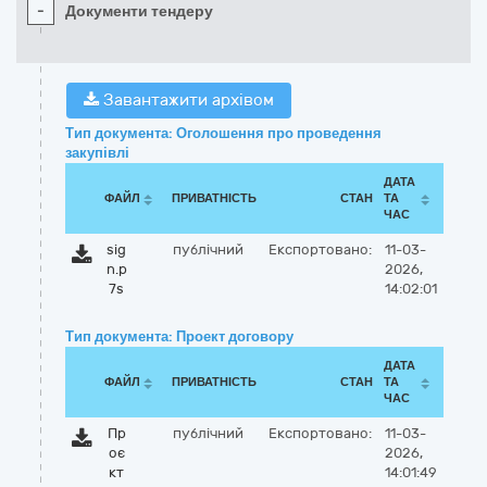
-
Документи тендеру
Завантажити архівом
Тип документа: Оголошення про проведення
закупівлі
ДАТА
ФАЙЛ
ПРИВАТНІСТЬ
СТАН
ТА
ЧАС
sig
публічний
Експортовано:
11-03-
n.p
2026,
7s
14:02:01
Тип документа: Проект договору
ДАТА
ФАЙЛ
ПРИВАТНІСТЬ
СТАН
ТА
ЧАС
Пр
публічний
Експортовано:
11-03-
оє
2026,
кт
14:01:49