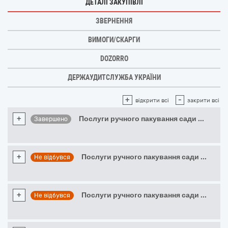
ДЕТАЛІ ЗАКУПІВЛІ
ЗВЕРНЕННЯ
ВИМОГИ/СКАРГИ
DOZORRO
ДЕРЖАУДИТСЛУЖБА УКРАЇНИ
+
-
відкрити всі
закрити всі
+
Послуги ручного пакування сади
...
Завершено
+
Послуги ручного пакування сади
...
Не відбувся
+
Послуги ручного пакування сади
...
Не відбувся