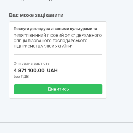
Вас може зацікавити
Послуги догляду за лісовими культурами та природним поновленням Шосткинське надлісництво
ФІЛІЯ "ПІВНІЧНИЙ ЛІСОВИЙ ОФІС" ДЕРЖАВНОГО
СПЕЦІАЛІЗОВАНОГО ГОСПОДАРСЬКОГО
ПІДПРИЄМСТВА "ЛІСИ УКРАЇНИ"
Очікувана вартість
4 871 100,00 UAH
без ПДВ
Дивитись