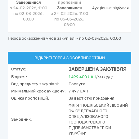
Завершився
пропозицій
з 24-02-2026, 11:00
Завершився
Аукціон не відбувся
по 02-03-2026,
з 24-02-2026, 11:00
00:00
по 05-03-2026,
08:00
Період оскарження умов закупівлі - по
02-03-2026, 00:00
ВІДКРИТІ ТОРГИ З ОСОБЛИВОСТЯМИ
ЗАВЕРШЕНА ЗАКУПІВЛЯ
Статус:
Бюджет:
1 499 400
UAH
(без ПДВ)
Вид предмету закупівлі:
Послуги
Мінімальний крок аукціону:
7 497 UAH
Оцінка пропозицій:
За вартістю придбання
ФІЛІЯ "ПОДІЛЬСЬКИЙ ЛІСОВИЙ
ОФІС" ДЕРЖАВНОГО
СПЕЦІАЛІЗОВАНОГО
Замовник:
ГОСПОДАРСЬКОГО
ПІДПРИЄМСТВА "ЛІСИ
УКРАЇНИ"