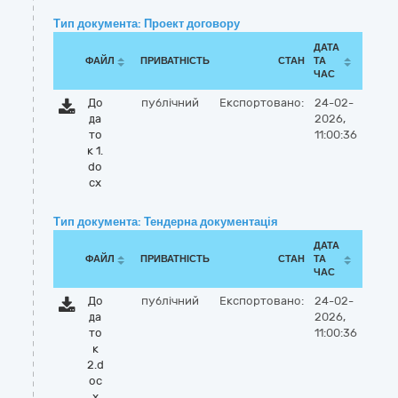
Тип документа: Проект договору
ДАТА
ФАЙЛ
ПРИВАТНІСТЬ
СТАН
ТА
ЧАС
До
публічний
Експортовано:
24-02-
да
2026,
то
11:00:36
к 1.
do
cx
Тип документа: Тендерна документація
ДАТА
ФАЙЛ
ПРИВАТНІСТЬ
СТАН
ТА
ЧАС
До
публічний
Експортовано:
24-02-
да
2026,
то
11:00:36
к
2.d
oc
x