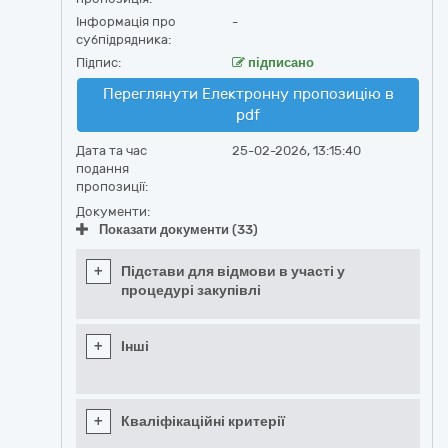
Інформація про
-
субпідрядника:
Підпис:
підписано
Переглянути Електронну пропозицію в
pdf
Дата та час
25-02-2026, 13:15:40
подання
пропозиції:
Документи:
Показати документи (33)
+
Підстави для відмови в участі у
процедурі закупівлі
+
Інші
+
Кваліфікаційні критерії