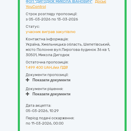
ФОП "ДИГОДЮК МИКОЛА ІВАНОВИЧ"
Досьє
YouControl
Строк розгляду пропозиції:
з 05-03-2026 по 13-03-2026
Статус:
учасник виграв закупівлю
Контактна інформація:
Україна
,
Хмельницька область
,
Шепетівський,
місто Полонне вул.Пирогова будинок 3б кв 1
,
30501
,
Микола Дигодюк
Остаточна пропозиція:
1 499 400
UAH,
без ПДВ
Документи пропозиції:
Показати документи
Документи рішення:
Показати документи
Дата акцепта:
05-03-2026, 10:29
Період подачі оскарження:
по 11-03-2026, 00:00