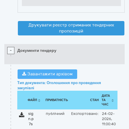
Друкувати реєстр отриманих тендерних
пропозицій
-
Документи тендеру
Завантажити архівом
Тип документа: Оголошення про проведення
закупівлі
ДАТА
ФАЙЛ
ПРИВАТНІСТЬ
СТАН
ТА
ЧАС
sig
публічний
Експортовано:
24-02-
n.p
2026,
7s
11:00:40