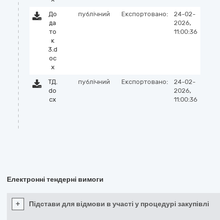
До
публічний
Експортовано:
24-02-
да
2026,
то
11:00:36
к
3.d
oc
x
ТД.
публічний
Експортовано:
24-02-
do
2026,
cx
11:00:36
Електронні тендерні вимоги
+
Підстави для відмови в участі у процедурі закупівлі