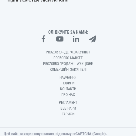
ПІДПРИЄМСТВА "ЛІСИ УКРАЇНИ"
СЛІДКУЙТЕ ЗА НАМИ:
PROZORRO - ДЕРЖЗАКУПІВЛІ
PROZORRO MARKET
PROZORRO.ПРОДАЖІ - АУКЦІОНИ
КОМЕРЦІЙНІ ЗАКУПІВЛІ
НАВЧАННЯ
НОВИНИ
КОНТАКТИ
ПРО НАС
РЕГЛАМЕНТ
ВЕБІНАРИ
ТАРИФИ
Цей сайт використовує захист від спаму reCAPTCHA (Google).