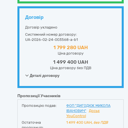
Договір
Договір укладено
Системний номер договору:
UA-2026-02-24-003568-a-b1
1 799 280 UAH
Ціна договору
1 499 400 UAH
Ціна договору без ПДВ
Деталі договору
Пропозиції Учасників
Пропозицію подав:
ФОП "ДИГОДЮК МИКОЛА
ІВАНОВИЧ"
Досьє
YouControl
Остаточна
1 499 400
UAH,
без ПДВ
пропозиція: