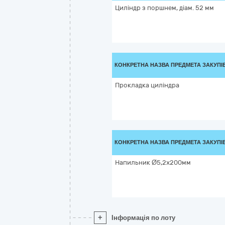
Циліндр з поршнем, діам. 52 мм
КОНКРЕТНА НАЗВА ПРЕДМЕТА ЗАКУПІ
Прокладка циліндра
КОНКРЕТНА НАЗВА ПРЕДМЕТА ЗАКУПІ
Напильник Ø5,2х200мм
+
Інформація по лоту