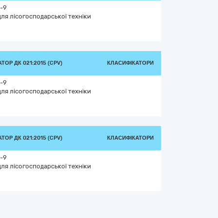
-9
ля лісогосподарської техніки
ТОР ДК 021:2015 (CPV)
КЛАСИФІКАТОРИ
-9
ля лісогосподарської техніки
ТОР ДК 021:2015 (CPV)
КЛАСИФІКАТОРИ
-9
ля лісогосподарської техніки