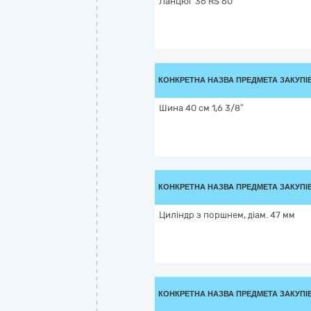
Ланцюг 36 RS 60
КОНКРЕТНА НАЗВА ПРЕДМЕТА ЗАКУПІ
Шина 40 см 1,6 3/8″
КОНКРЕТНА НАЗВА ПРЕДМЕТА ЗАКУПІ
Циліндр з поршнем, діам. 47 мм
КОНКРЕТНА НАЗВА ПРЕДМЕТА ЗАКУПІ