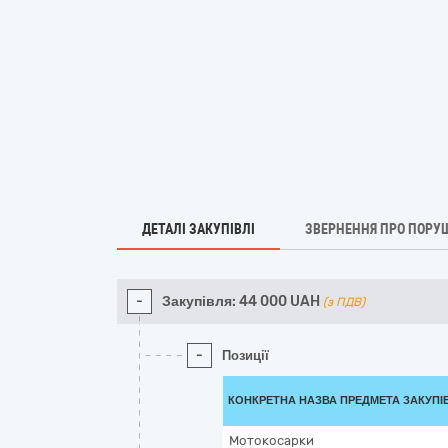
ДЕТАЛІ ЗАКУПІВЛІ
ЗВЕРНЕННЯ ПРО ПОРУ
-
Закупівля:
44 000
UAH
(з ПДВ)
-
Позиції
КОНКРЕТНА НАЗВА ПРЕДМЕТА ЗАКУПІ
Мотокосарки