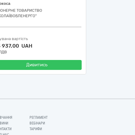
окоса
ІОНЕРНЕ ТОВАРИСТВО
КОЛАЇВОБЛЕНЕРГО"
увана вартість
3 937,00 UAH
 ПДВ
Дивитись
ВЧАННЯ
РЕГЛАМЕНТ
ВИНИ
ВЕБІНАРИ
НТАКТИ
ТАРИФИ
О НАС