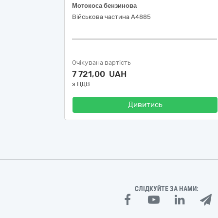
Мотокоса бензинова
Військова частина А4885
Очікувана вартість
7 721,00 UAH
з ПДВ
Дивитись
СЛІДКУЙТЕ ЗА НАМИ: