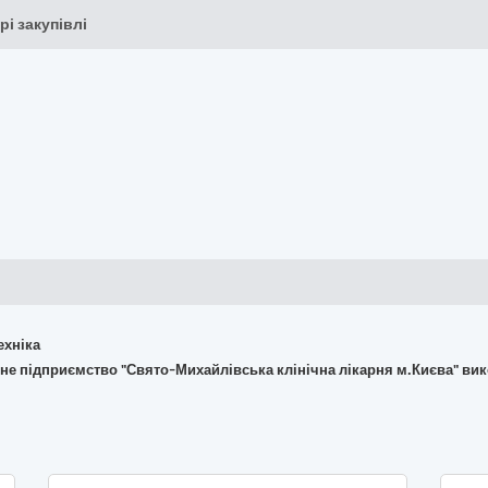
рі закупівлі
ехніка
не підприємство "Свято-Михайлівська клінічна лікарня м.Києва" вико