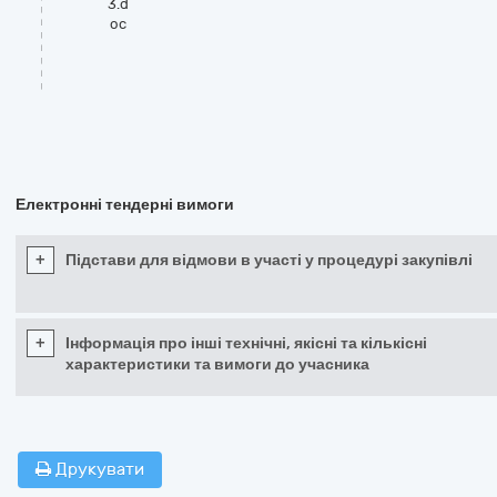
3.d
oc
Електронні тендерні вимоги
+
Підстави для відмови в участі у процедурі закупівлі
+
Інформація про інші технічні, якісні та кількісні
характеристики та вимоги до учасника
Друкувати