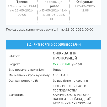
Триває
пропозицій
Очікується
з 15-05-2026, 18:44
Триває
з
26-05-2026,
по 22-05-2026,
з 15-05-2026, 18:44
12:09
00:00
по 25-05-2026,
10:00
Період оскарження умов закупівлі - по
22-05-2026, 00:00
ВІДКРИТІ ТОРГИ З ОСОБЛИВОСТЯМИ
ОЧІКУВАННЯ
Статус:
ПРОПОЗИЦІЙ
Бюджет:
153 000
UAH
(з ПДВ)
Вид предмету закупівлі:
Товари
Мінімальний крок аукціону:
1 530 UAH
Оцінка пропозицій:
За вартістю придбання
ІНСТИТУТ СІЛЬСЬКОГО
ГОСПОДАРСТВА
Замовник:
КАРПАТСЬКОГО РЕГІОНУ
НАЦІОНАЛЬНОЇ АКАДЕМІЇ
АГРАРНИХ НАУК УКРАЇНИ