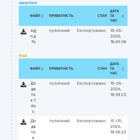
закупівлі
ДАТА
ФАЙЛ
ПРИВАТНІСТЬ
СТАН
ТА
ЧАС
sig
публічний
Експортовано:
15-05-
n.p
2026,
7s
18:45:08
Інші
ДАТА
ФАЙЛ
ПРИВАТНІСТЬ
СТАН
ТА
ЧАС
До
публічний
Експортовано:
15-05-
да
2026,
то
18:38:23
к 1.
do
c
До
публічний
Експортовано:
15-05-
да
2026,
то
18:38:23
к