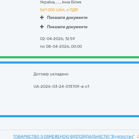
Україна
,
,
,
,
Інна Білик
561 000
UAH,
з ПДВ
Показати документи
Показати документи
02-04-2026, 12:59
по 08-04-2026, 00:00
Договір укладено
UA-2026-03-24-013709-a-c1
ТОВАРИСТВО З ОБМЕЖЕНОЮ ВІДПОВІДАЛЬНІСТЮ "Вудпостач"