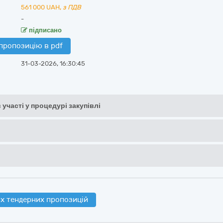
561 000
UAH,
з ПДВ
-
підписано
пропозицію в pdf
31-03-2026, 16:30:45
 участі у процедурі закупівлі
х тендерних пропозицій