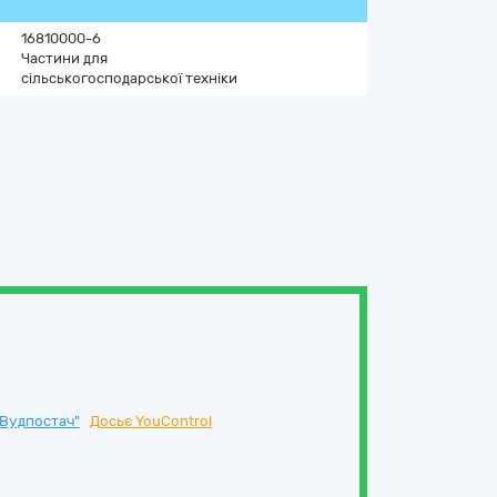
16810000-6
Частини для
сільськогосподарської техніки
Вудпостач"
Досьє YouControl