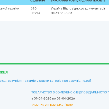
ОД.ВИМІРУ
ВИКОНАННЯ РОБІТ/НАДАННЯ ПОСЛУГ:
ької техніки
690
Україна
Відповідно до документації
штука
по 31-12-2026
ожця
ця закупівлі та намір укласти договір про закупівлю.pdf
ТОВАРИСТВО З ОБМЕЖЕНОЮ ВІДПОВІДАЛЬНІСТЮ "
з 01-04-2026 по 09-04-2026
учасник виграв закупівлю