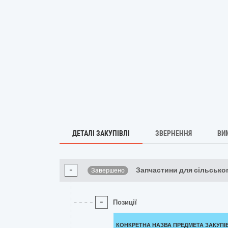
ДЕТАЛІ ЗАКУПІВЛІ
ЗВЕРНЕННЯ
ВИ
-
Запчастини для сільсько
Завершено
-
Позиції
КОНКРЕТНА НАЗВА ПРЕДМЕТА ЗАКУПІ