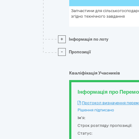
Запчастини для сільськогосподарс
згідно технічного завдання
+
Інформація по лоту
-
Пропозиції
Кваліфікація Учасників
Інформація про Перем
Протокол визначення перемож
Рішення підписано
Ім'я:
Строк розгляду пропозиції:
Статус: