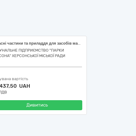
Запасні частини та приладдя для засобів малої механізації STIHL.
УНАЛЬНЕ ПІДПРИЄМСТВО "ПАРКИ
СОНА" ХЕРСОНСЬКОЇ МІСЬКОЇ РАДИ
увана вартість
 437,50 UAH
 ПДВ
Дивитись