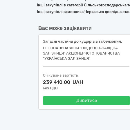
Інші закупівлі в категорії Сільськогосподарська т
Інші закупівлі замовника Черкаська дослідна стан
Вас може зацікавити
Запасні частини до кущорізів та бензопил.
РЕГІОНАЛЬНА ФІЛІЯ "ПІВДЕННО-ЗАХІДНА
ЗАЛІЗНИЦЯ" АКЦІОНЕРНОГО ТОВАРИСТВА
"УКРАЇНСЬКА ЗАЛІЗНИЦЯ"
Очікувана вартість
239 410,00 UAH
без ПДВ
Дивитись