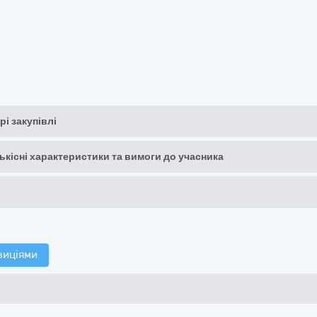
рі закупівлі
кількісні характеристики та вимоги до учасника
зиціями