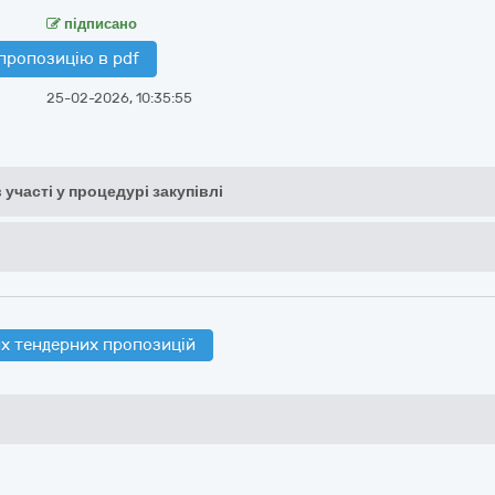
підписано
пропозицію в pdf
25-02-2026, 10:35:55
 участі у процедурі закупівлі
х тендерних пропозицій