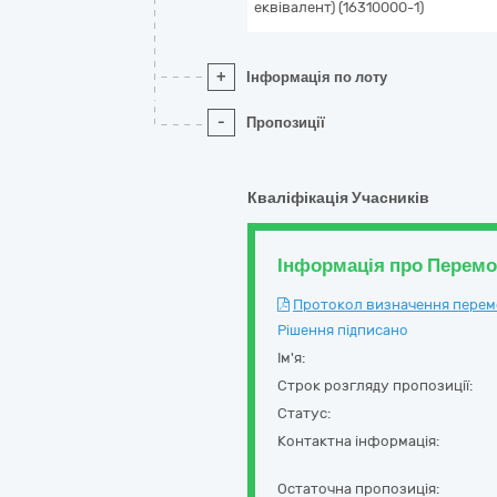
еквівалент) (16310000-1)
+
Інформація по лоту
-
Пропозиції
Кваліфікація Учасників
Інформація про Перем
Протокол визначення перемож
Рішення підписано
Ім'я:
Строк розгляду пропозиції:
Статус:
Контактна інформація:
Остаточна пропозиція: