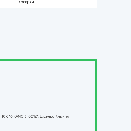
Косарки
ОК 16, ОФІС 3
,
02121
,
Діденко Кирило