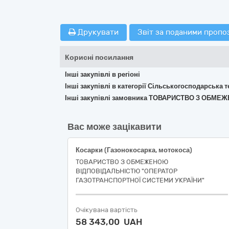
Друкувати
Звіт за поданими пропо
Корисні посилання
Інші закупівлі в регіоні
Інші закупівлі в категорії Сільськогосподарська т
Інші закупівлі замовника ТОВАРИСТВО З ОБМ
Вас може зацікавити
Косарки (Газонокосарка, мотокоса)
ТОВАРИСТВО З ОБМЕЖЕНОЮ
ВІДПОВІДАЛЬНІСТЮ "ОПЕРАТОР
ГАЗОТРАНСПОРТНОЇ СИСТЕМИ УКРАЇНИ"
Очікувана вартість
58 343,00 UAH