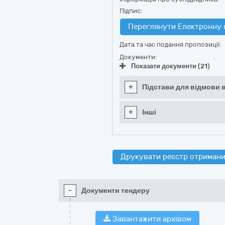
Підпис:
Переглянути Електронну 
Дата та час подання пропозиції:
Документи:
Показати документи (21)
+
Підстави для відмови в
+
Інші
Друкувати реєстр отримани
-
Документи тендеру
Завантажити архівом