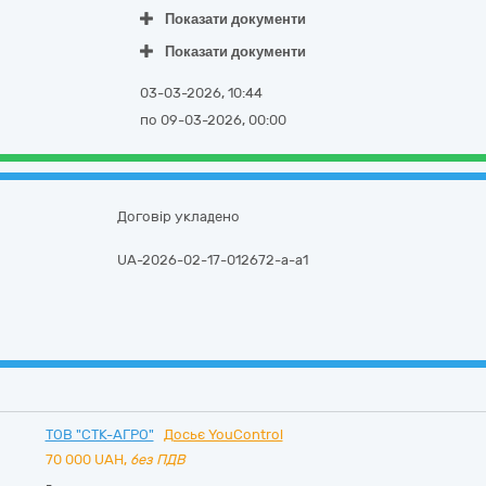
Показати документи
Показати документи
03-03-2026, 10:44
по 09-03-2026, 00:00
Договір укладено
UA-2026-02-17-012672-a-a1
ТОВ "СТК-АГРО"
Досьє YouControl
70 000
UAH,
без ПДВ
-