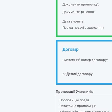
Документи пропозиції:
Документи рішення:
Дата акцепта:
Період подачі оскарження:
Договір
Системний номер договору:
Деталі договору
Пропозиції Учасників
Пропозицію подав:
Остаточна пропозиція:
Інформація про субпідрядника: