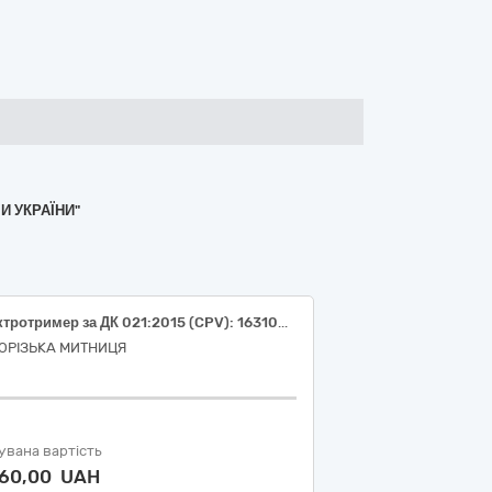
И УКРАЇНИ"
Електротример за ДК 021:2015 (CPV): 16310000-1 - Косарки
ОРІЗЬКА МИТНИЦЯ
увана вартість
460,00 UAH