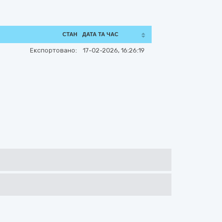
СТАН
ДАТА ТА ЧАС
Експортовано:
17-02-2026, 16:26:19