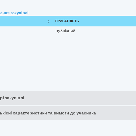
ення закупівлі
ПРИВАТНІСТЬ
публічний
рі закупівлі
кількісні характеристики та вимоги до учасника