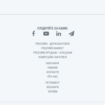
СЛІДКУЙТЕ ЗА НАМИ:
PROZORRO - ДЕРЖЗАКУПІВЛІ
PROZORRO MARKET
PROZORRO.ПРОДАЖІ - АУКЦІОНИ
КОМЕРЦІЙНІ ЗАКУПІВЛІ
НАВЧАННЯ
НОВИНИ
КОНТАКТИ
ПРО НАС
РЕГЛАМЕНТ
ВЕБІНАРИ
ТАРИФИ