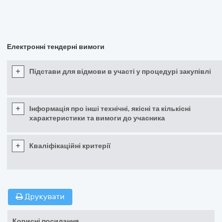
Електронні тендерні вимоги
+
Підстави для відмови в участі у процедурі закупівлі
+
Інформація про інші технічні, якісні та кількісні
характеристики та вимоги до учасника
+
Кваліфікаційні критерії
Друкувати
Корисні посилання