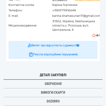
Контактна особа:
Каріна Горпинюк
Телефон:
+380979816648
E-mail:
karina.shamasurian17@gmail.com
31362,
Україна
,
Хмельницька
Місцезнаходження:
область,
с. Розсоша,
вул.
Центральна, 4
0
Витяг про відсутність судимості
Реєстр корупційних порушників
ДЕТАЛІ ЗАКУПІВЛІ
ЗВЕРНЕННЯ
ВИМОГИ/СКАРГИ
DOZORRO