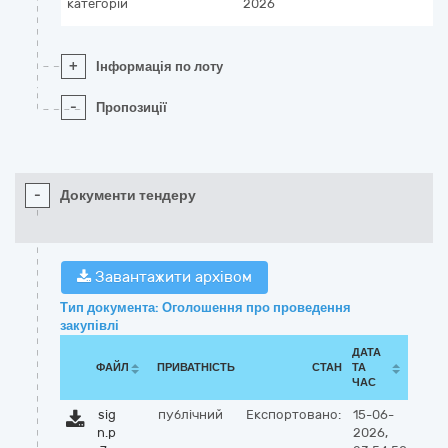
категорій
2026
+
Інформація по лоту
-
Пропозиції
-
Документи тендеру
Завантажити архівом
Тип документа: Оголошення про проведення
закупівлі
ДАТА
ФАЙЛ
ПРИВАТНІСТЬ
СТАН
ТА
ЧАС
sig
публічний
Експортовано:
15-06-
n.p
2026,