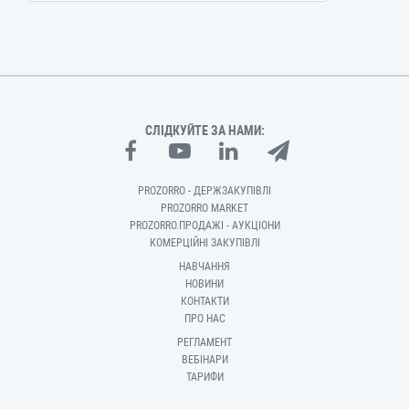
СЛІДКУЙТЕ ЗА НАМИ:
PROZORRO - ДЕРЖЗАКУПІВЛІ
PROZORRO MARKET
PROZORRO.ПРОДАЖІ - АУКЦІОНИ
КОМЕРЦІЙНІ ЗАКУПІВЛІ
НАВЧАННЯ
НОВИНИ
КОНТАКТИ
ПРО НАС
РЕГЛАМЕНТ
ВЕБІНАРИ
ТАРИФИ