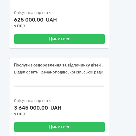
Очікувана вартість
625 000,00 UAH
з ПДВ
Дивитись
Послуги з оздоровлення та відпочинку дітей пільгових категорій в дитячих закладах оздоровлення та відпочинку
Відділ освіти Гречаноподівської сільської ради
Очікувана вартість
3 645 000,00 UAH
з ПДВ
Дивитись