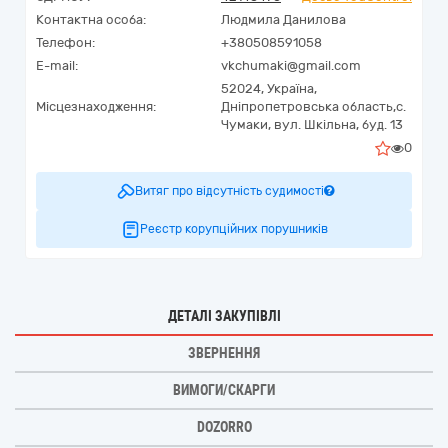
Контактна особа:
Людмила Данилова
Телефон:
+380508591058
E-mail:
vkchumaki@gmail.com
52024,
Україна
,
Місцезнаходження:
Дніпропетровська область,
с.
Чумаки,
вул. Шкільна, буд. 13
0
Витяг про відсутність судимості
Реєстр корупційних порушників
ДЕТАЛІ ЗАКУПІВЛІ
ЗВЕРНЕННЯ
ВИМОГИ/СКАРГИ
DOZORRO