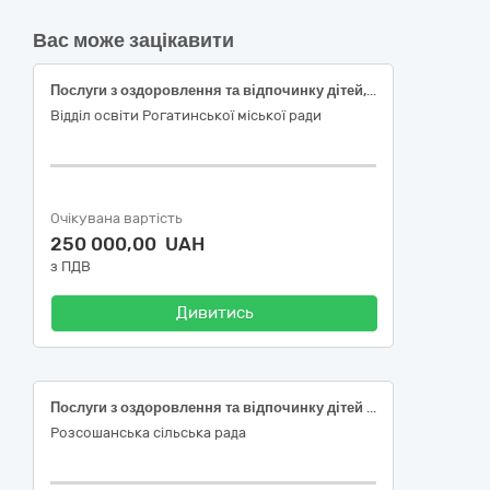
Вас може зацікавити
Послуги з оздоровлення та відпочинку дітей, які потребують особливої соціальної уваги та підтримки
Відділ освіти Рогатинської міської ради
Очікувана вартість
250 000,00 UAH
з ПДВ
Дивитись
Послуги з оздоровлення та відпочинку дітей пільгових категорій
Розсошанська сільська рада