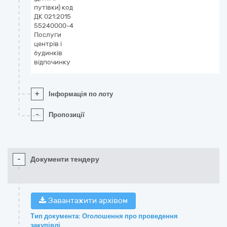
путівки) код
ДК 021:2015
55240000-4
Послуги
центрів і
будинків
відпочинку
+
Інформація по лоту
-
Пропозиції
-
Документи тендеру
Завантажити архівом
Тип документа: Оголошення про проведення
закупівлі