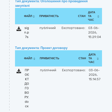
Тип документа: Оголошення про проведення
закупівлі
ДАТА
ФАЙЛ
ПРИВАТНІСТЬ
СТАН
ТА
ЧАС
sig
публічний
Експортовано:
03-06-
n.p
2026,
7s
15:29:04
Тип документа: Проект договору
ДАТА
ФАЙЛ
ПРИВАТНІСТЬ
СТАН
ТА
ЧАС
ПР
публічний
Експортовано:
03-06-
ОЄ
2026,
КТ
15:14:57
ДО
ГО
ВО
РУ.
do
cx