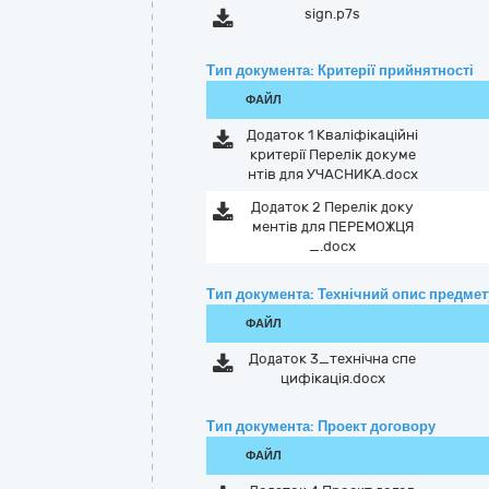
sign.p7s
Тип документа: Критерії прийнятності
ФАЙЛ
Додаток 1 Кваліфікаційні
критерії Перелік докуме
нтів для УЧАСНИКА.docx
Додаток 2 Перелік доку
ментів для ПЕРЕМОЖЦЯ
_.docx
Тип документа: Технічний опис предмету
ФАЙЛ
Додаток 3_технічна спе
цифікація.docx
Тип документа: Проект договору
ФАЙЛ