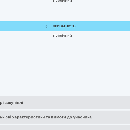
публічний
ПРИВАТНІСТЬ
публічний
рі закупівлі
кількісні характеристики та вимоги до учасника