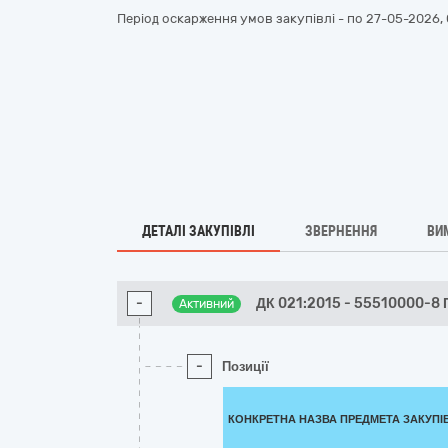
Період оскарження умов закупівлі - по
27-05-2026, 
ДЕТАЛІ ЗАКУПІВЛІ
ЗВЕРНЕННЯ
ВИ
-
ДК 021:2015 - 55510000-8
Активний
-
Позиції
КОНКРЕТНА НАЗВА ПРЕДМЕТА ЗАКУПІ