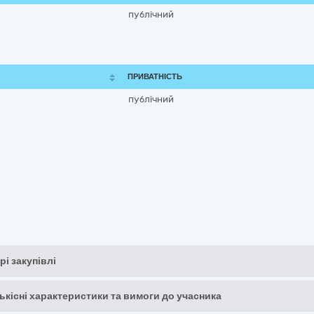
публічний
ПРИВАТНІСТЬ
публічний
рі закупівлі
кількісні характеристики та вимоги до учасника