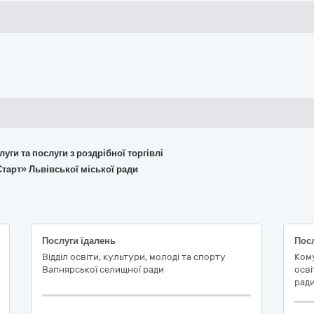
слуги та послуги з роздрібної торгівлі
тарт» Львівської міської ради
Послуги їдалень
Відділ освіти, культури, молоді та спорту
Кому
Вапнярської селищної ради
осві
ради