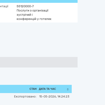
нтації
55120000-7
Послуги з організації
зустрічей і
конференцій у готелях
СТАН
ДАТА ТА ЧАС
Експортовано:
15-05-2026, 14:24:23