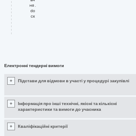
ня .
do
cx
Електронні тендерні вимоги
+
Підстави для відмови в участі у процедурі закупівлі
+
Інформація про інші технічні, якісні та кількісні
характеристики та вимоги до учасника
+
Кваліфікаційні критерії