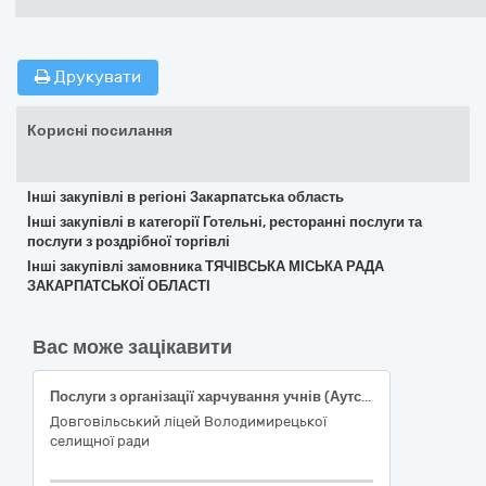
Друкувати
Корисні посилання
Інші закупівлі в регіоні Закарпатська область
Інші закупівлі в категорії Готельні, ресторанні послуги та
послуги з роздрібної торгівлі
Інші закупівлі замовника ТЯЧІВСЬКА МІСЬКА РАДА
ЗАКАРПАТСЬКОЇ ОБЛАСТІ
Вас може зацікавити
Послуги з організації харчування учнів (Аутсорсинг) (код ДК 021:2015 – 55320000-9 Послуги з організації харчування)
Довговільський ліцей Володимирецької
селищної ради