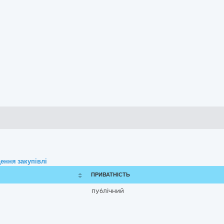
ення закупівлі
ПРИВАТНІСТЬ
публічний