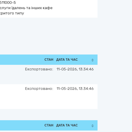
511000-5
слуги їдалень та інших кафе
критого типу
СТАН
ДАТА ТА ЧАС
Експортовано:
11-05-2026, 13:34:46
Експортовано:
11-05-2026, 13:34:46
СТАН
ДАТА ТА ЧАС