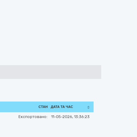
СТАН
ДАТА ТА ЧАС
Експортовано:
11-05-2026, 13:36:23