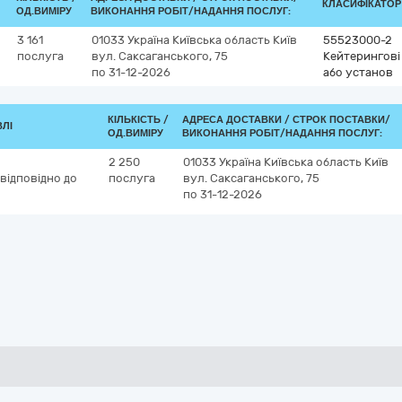
КЛАСИФІКАТОР Д
ОД.ВИМІРУ
ВИКОНАННЯ РОБІТ/НАДАННЯ ПОСЛУГ:
3 161
01033
Україна
Київська область
Київ
55523000-2
послуга
вул. Саксаганського, 75
Кейтерингові
по 31-12-2026
або установ
КІЛЬКІСТЬ /
АДРЕСА ДОСТАВКИ /
СТРОК ПОСТАВКИ/
ВЛІ
ОД.ВИМІРУ
ВИКОНАННЯ РОБІТ/НАДАННЯ ПОСЛУГ:
2 250
01033
Україна
Київська область
Київ
відповідно до
послуга
вул. Саксаганського, 75
по 31-12-2026