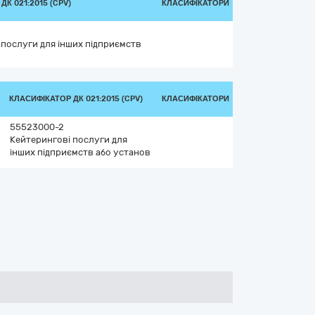
К 021:2015 (CPV)
КЛАСИФІКАТОРИ
 послуги для інших підприємств
КЛАСИФІКАТОР ДК 021:2015 (CPV)
КЛАСИФІКАТОРИ
55523000-2
Кейтерингові послуги для
інших підприємств або установ