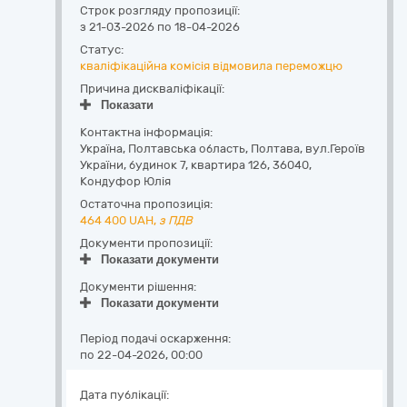
Строк розгляду пропозиції:
з 21-03-2026 по 18-04-2026
Статус:
кваліфікаційна комісія відмовила переможцю
Причина дискваліфікації:
Показати
Контактна інформація:
Україна
,
Полтавська область
,
Полтава,
вул.Героїв
України, будинок 7, квартира 126
,
36040
,
Кондуфор Юлія
Остаточна пропозиція:
464 400
UAH,
з ПДВ
Документи пропозиції:
Показати документи
Документи рішення:
Показати документи
Період подачі оскарження:
по 22-04-2026, 00:00
Дата публікації: