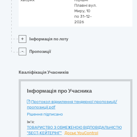
Плавні
вул.
Миру, 10
по 31-12-
2026
+
Інформація по лоту
-
Пропозиції
Кваліфікація Учасників
Інформація про Учасника
Протокол відхилення тендерної пропозиції/
пропозиції.pdf
Рішення підписано
Ім'я:
ТОВАРИСТВО З ОБМЕЖЕНОЮ ВІДПОВІДАЛЬНІСТЮ
"БЕСТ-КЕЙТЕРІНГ"
Досьє YouControl