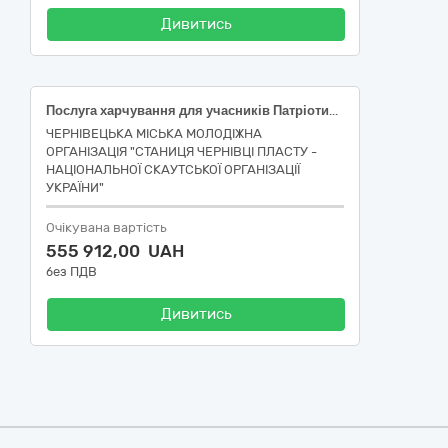
Дивитись
Послуга харчування для учасників Патріотичні наметові табори «Щит свободи»
ЧЕРНІВЕЦЬКА МІСЬКА МОЛОДІЖНА
ОРГАНІЗАЦІЯ "СТАНИЦЯ ЧЕРНІВЦІ ПЛАСТУ -
НАЦІОНАЛЬНОЇ СКАУТСЬКОЇ ОРГАНІЗАЦІЇ
УКРАЇНИ"
Очікувана вартість
555 912,00 UAH
без ПДВ
Дивитись