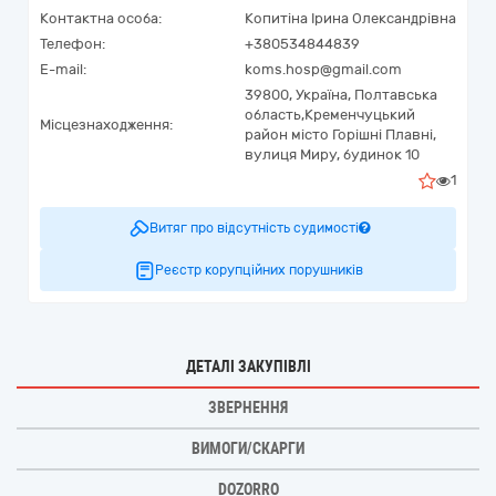
Контактна особа:
Копитіна Ірина Олександрівна
Телефон:
+380534844839
E-mail:
koms.hosp@gmail.com
39800,
Україна
,
Полтавська
область,
Кременчуцький
Місцезнаходження:
район місто Горішні Плавні,
вулиця Миру, будинок 10
1
Витяг про відсутність судимості
Реєстр корупційних порушників
ДЕТАЛІ ЗАКУПІВЛІ
ЗВЕРНЕННЯ
ВИМОГИ/СКАРГИ
DOZORRO