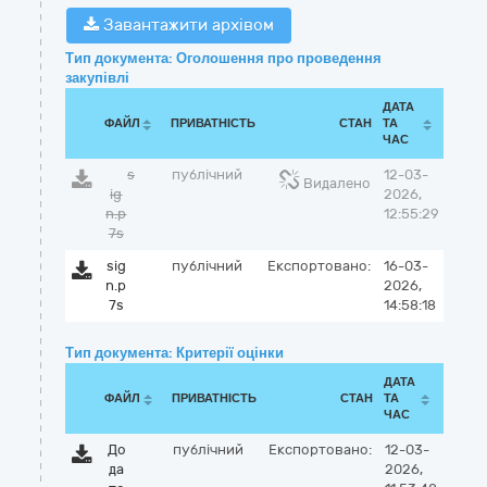
Завантажити архівом
Тип документа: Оголошення про проведення
закупівлі
ДАТА
ФАЙЛ
ПРИВАТНІСТЬ
СТАН
ТА
ЧАС
s
публічний
12-03-
Видалено
ig
2026,
n.p
12:55:29
7s
sig
публічний
Експортовано:
16-03-
n.p
2026,
7s
14:58:18
Тип документа: Критерії оцінки
ДАТА
ФАЙЛ
ПРИВАТНІСТЬ
СТАН
ТА
ЧАС
До
публічний
Експортовано:
12-03-
да
2026,