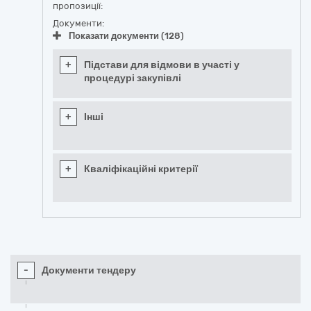
пропозиції:
Документи:
Показати документи (128)
+
Підстави для відмови в участі у
процедурі закупівлі
+
Інші
+
Кваліфікаційні критерії
-
Документи тендеру