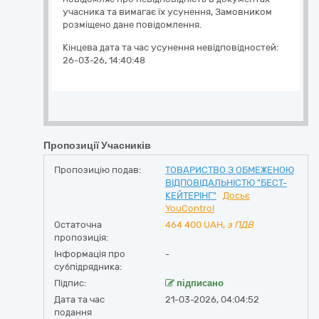
учасника та вимагає їх усунення, Замовником
розміщено дане повідомлення.
Кінцева дата та час усунення невідповідностей:
26-03-26, 14:40:48
Пропозиції Учасників
Пропозицію подав:
ТОВАРИСТВО З ОБМЕЖЕНОЮ
ВІДПОВІДАЛЬНІСТЮ "БЕСТ-
КЕЙТЕРІНГ"
Досьє
YouControl
Остаточна
464 400
UAH,
з ПДВ
пропозиція:
Інформація про
-
субпідрядника:
Підпис:
підписано
Дата та час
21-03-2026, 04:04:52
подання