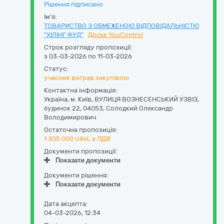
Рішення підписано
Ім'я:
ТОВАРИСТВО З ОБМЕЖЕНОЮ ВІДПОВІДАЛЬНІСТЮ
"ХІЛІНГ ФУД"
Досьє YouControl
Строк розгляду пропозиції:
з 03-03-2026 по 11-03-2026
Статус:
учасник виграв закупівлю
Контактна інформація:
Україна
,
м. Київ
,
ВУЛИЦЯ ВОЗНЕСЕНСЬКИЙ УЗВІЗ,
будинок 22
,
04053
,
Солодкий Олександр
Володимирович
Остаточна пропозиція:
1 305 000
UAH,
з ПДВ
Документи пропозиції:
Показати документи
Документи рішення:
Показати документи
Дата акцепта:
04-03-2026, 12:34