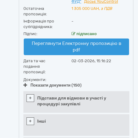
ФУД"
Досьє YouControl
Остаточна
1 305 000
UAH,
з ПДВ
пропозиція:
Інформація про
-
субпідрядника:
Підпис:
підписано
Переглянути Електронну пропозицію в
pdf
Дата та час
02-03-2026, 15:16:22
подання
пропозиції:
Документи:
Показати документи (150)
+
Підстави для відмови в участі у
процедурі закупівлі
+
Інші