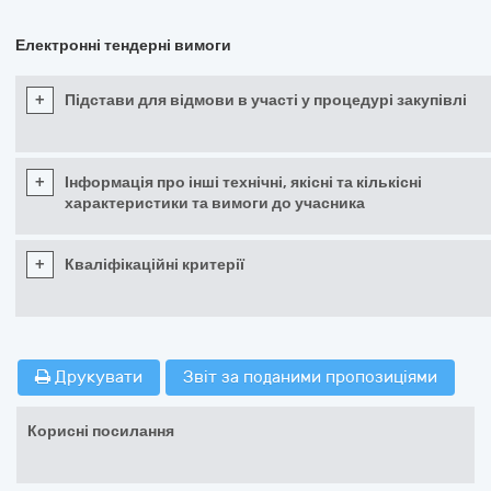
Електронні тендерні вимоги
+
Підстави для відмови в участі у процедурі закупівлі
+
Інформація про інші технічні, якісні та кількісні
характеристики та вимоги до учасника
+
Кваліфікаційні критерії
Друкувати
Звіт за поданими пропозиціями
Корисні посилання