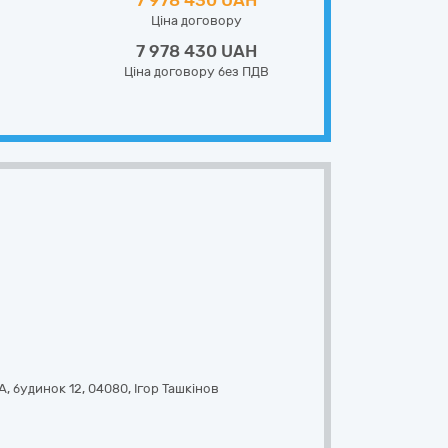
7 978 430 UAH
Ціна договору
7 978 430 UAH
Ціна договору без ПДВ
, будинок 12
,
04080
,
Ігор Ташкінов