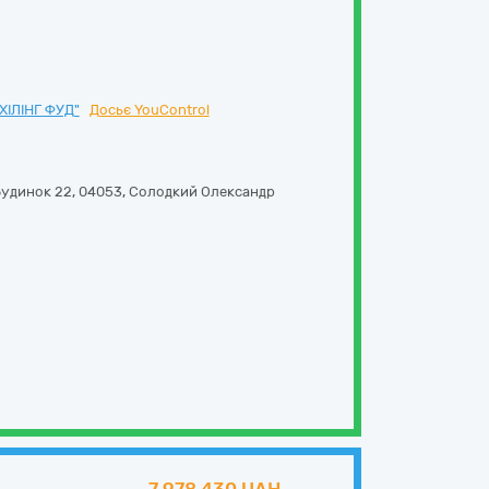
ІЛІНГ ФУД"
Досьє YouControl
удинок 22
,
04053
,
Солодкий Олександр