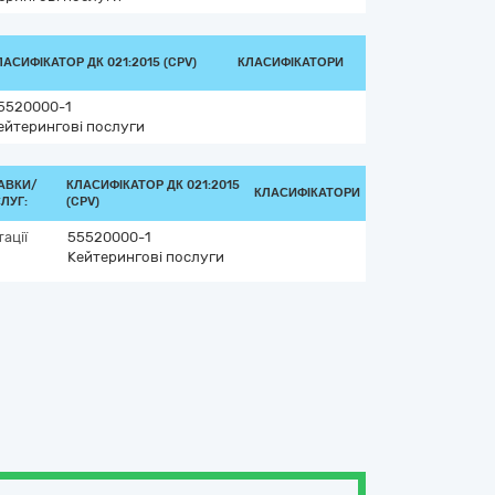
ЛАСИФІКАТОР ДК 021:2015 (CPV)
КЛАСИФІКАТОРИ
5520000-1
ейтерингові послуги
АВКИ/
КЛАСИФІКАТОР ДК 021:2015
КЛАСИФІКАТОРИ
ЛУГ:
(CPV)
ації
55520000-1
Кейтерингові послуги