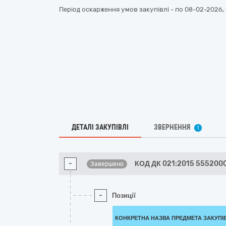
Період оскарження умов закупівлі - по
08-02-2026, 
ДЕТАЛІ ЗАКУПІВЛІ
ЗВЕРНЕННЯ
1
-
КОД ДК 021:2015 555200
Завершено
-
Позиції
КОНКРЕТНА НАЗВА ПРЕДМЕТА ЗАКУПІ