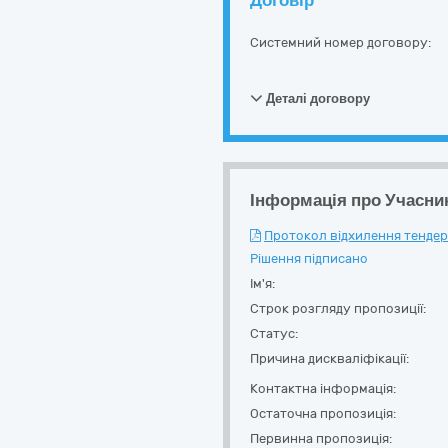
Договір
Системний номер договору:
Деталі договору
Інформація про Учасни
Протокол відхилення тендерн
Рішення підписано
Ім'я:
Строк розгляду пропозиції:
Статус:
Причина дискваліфікації:
Контактна інформація:
Остаточна пропозиція:
Первинна пропозиція: