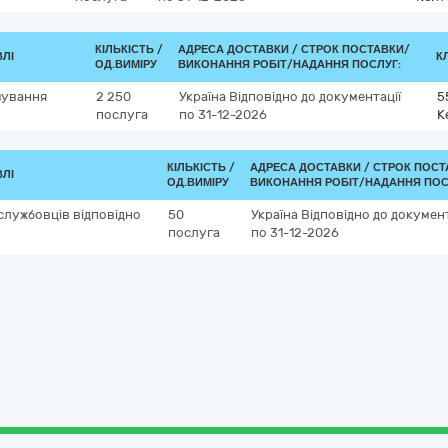
КІЛЬКІСТЬ /
АДРЕСА ДОСТАВКИ /
СТРОК ПОСТАВКИ/
ВЛІ
К
ОД.ВИМІРУ
ВИКОНАННЯ РОБІТ/НАДАННЯ ПОСЛУГ:
чування
2 250
Україна
Відповідно до документації
5
послуга
по 31-12-2026
К
КІЛЬКІСТЬ /
АДРЕСА ДОСТАВКИ /
СТРОК ПОСТ
ВЛІ
ОД.ВИМІРУ
ВИКОНАННЯ РОБІТ/НАДАННЯ ПОС
лужбовців відповідно
50
Україна
Відповідно до документ
послуга
по 31-12-2026