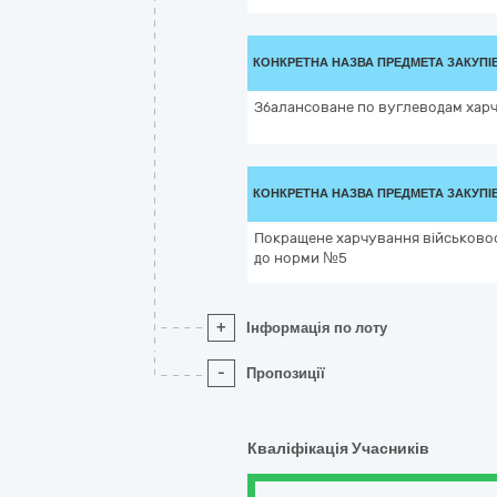
КОНКРЕТНА НАЗВА ПРЕДМЕТА ЗАКУПІ
Збалансоване по вуглеводам хар
КОНКРЕТНА НАЗВА ПРЕДМЕТА ЗАКУПІ
Покращене харчування військовос
до норми №5
+
Інформація по лоту
-
Пропозиції
Кваліфікація Учасників