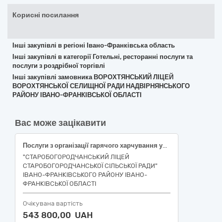
Корисні посилання
Інші закупівлі в регіоні Івано-Франківська область
Інші закупівлі в категорії Готельні, ресторанні послуги та
послуги з роздрібної торгівлі
Інші закупівлі замовника ВОРОХТЯНСЬКИЙ ЛІЦЕЙ
ВОРОХТЯНСЬКОЇ СЕЛИЩНОЇ РАДИ НАДВІРНЯНСЬКОГО
РАЙОНУ ІВАНО-ФРАНКІВСЬКОЇ ОБЛАСТІ
Вас може зацікавити
Послуги з організації гарячого харчування учнів 1-4 класів та учнів пільгових категорій за кодом ДК 021:2015 – 55320000-9 Послуги з організації харчування (деталізований код 55321000-6- Послуги з готування їжі)
"СТАРОБОГОРОДЧАНСЬКИЙ ЛІЦЕЙ
СТАРОБОГОРОДЧАНСЬКОЇ СІЛЬСЬКОЇ РАДИ"
ІВАНО-ФРАНКІВСЬКОГО РАЙОНУ ІВАНО-
ФРАНКІВСЬКОЇ ОБЛАСТІ
Очікувана вартість
543 800,00 UAH