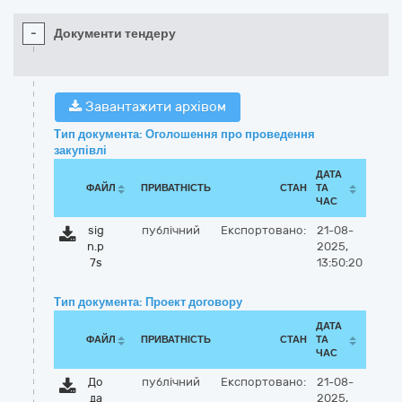
-
Документи тендеру
Завантажити архівом
Тип документа: Оголошення про проведення
закупівлі
ДАТА
ФАЙЛ
ПРИВАТНІСТЬ
СТАН
ТА
ЧАС
sig
публічний
Експортовано:
21-08-
n.p
2025,
7s
13:50:20
Тип документа: Проект договору
ДАТА
ФАЙЛ
ПРИВАТНІСТЬ
СТАН
ТА
ЧАС
До
публічний
Експортовано:
21-08-
да
2025,