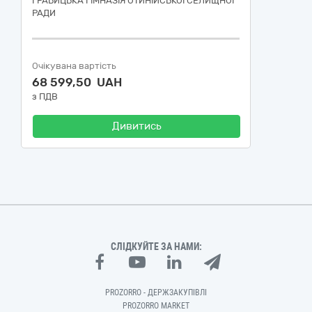
ГРАБИЦЬКА ГІМНАЗІЯ ОТИНІЙСЬКОЇ СЕЛИЩНОЇ
РАДИ
Очікувана вартість
68 599,50 UAH
з ПДВ
Дивитись
СЛІДКУЙТЕ ЗА НАМИ:
PROZORRO - ДЕРЖЗАКУПІВЛІ
PROZORRO MARKET