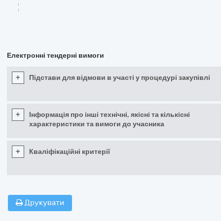
Електронні тендерні вимоги
+
Підстави для відмови в участі у процедурі закупівлі
+
Інформація про інші технічні, якісні та кількісні
характеристики та вимоги до учасника
+
Кваліфікаційні критерії
Друкувати