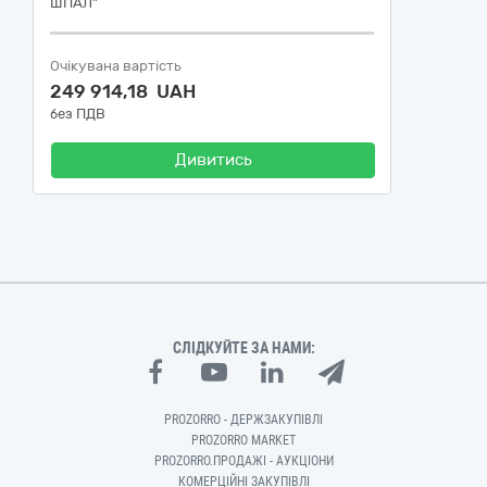
ШПАЛ"
Очікувана вартість
249 914,18 UAH
без ПДВ
Дивитись
СЛІДКУЙТЕ ЗА НАМИ:
PROZORRO - ДЕРЖЗАКУПІВЛІ
PROZORRO MARKET
PROZORRO.ПРОДАЖІ - АУКЦІОНИ
КОМЕРЦІЙНІ ЗАКУПІВЛІ