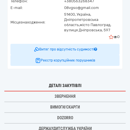
Телефон:
+380563268347
E-mail:
08vgso@gmail.com
51400,
Україна
,
Дніпропетровська
Місцезнаходження:
область,
місто Павлоград,
вулиця Дніпровська, 597
0
Витяг про відсутність судимості
Реєстр корупційних порушників
ДЕТАЛІ ЗАКУПІВЛІ
ЗВЕРНЕННЯ
ВИМОГИ/СКАРГИ
DOZORRO
ДЕРЖАУДИТСЛУЖБА УКРАЇНИ