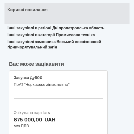
Корисні посилання
Інші закупівлі в регіоні Дніпропетровська область
Інші закупівлі в категорії Промислова техніка
Інші закупівлі замовника Восьмий воєнізований
гірничорятувальний загін
Вас може зацікавити
Засувка Ду500
ПрАТ "Черкаське хімволокно"
Очікувана вартість
875 000,00 UAH
без ПДВ