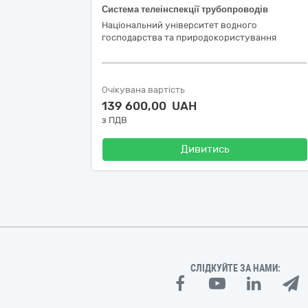
Система телеінспекції трубопроводів
Національний університет водного
господарства та природокористування
Очікувана вартість
139 600,00 UAH
з ПДВ
Дивитись
СЛІДКУЙТЕ ЗА НАМИ: