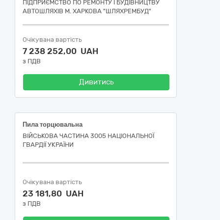
ПІДПРИЄМСТВО ПО РЕМОНТУ І БУДІВНИЦТВУ
АВТОШЛЯХІВ М. ХАРКОВА "ШЛЯХРЕМБУД"
Очікувана вартість
7 238 252,00 UAH
з ПДВ
Дивитись
Пила торцювальна
ВІЙСЬКОВА ЧАСТИНА 3005 НАЦІОНАЛЬНОЇ
ГВАРДІЇ УКРАЇНИ
Очікувана вартість
23 181,80 UAH
з ПДВ