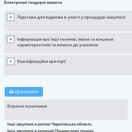
Електронні тендерні вимоги
+
Підстави для відмови в участі у процедурі закупівлі
+
Інформація про інші технічні, якісні та кількісні
характеристики та вимоги до учасника
+
Кваліфікаційні критерії
Друкувати
Корисні посилання
Інші закупівлі в регіоні Чернігівська область
Інші закупівлі в категорії Промислова техніка