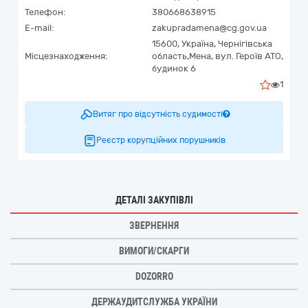
Телефон:
380668638915
E-mail:
zakupradamena@cg.gov.ua
15600,
Україна
,
Чернігівська
Місцезнаходження:
область,
Мена,
вул. Героїв АТО,
будинок 6
1
Витяг про відсутність судимості
Реєстр корупційних порушників
ДЕТАЛІ ЗАКУПІВЛІ
ЗВЕРНЕННЯ
ВИМОГИ/СКАРГИ
DOZORRO
ДЕРЖАУДИТСЛУЖБА УКРАЇНИ