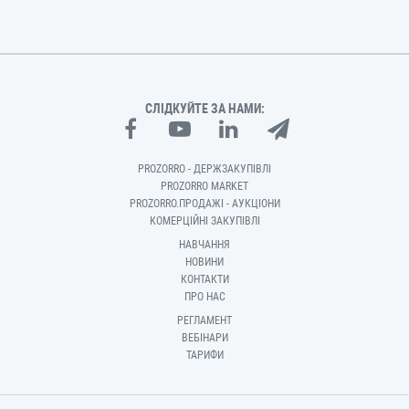
СЛІДКУЙТЕ ЗА НАМИ:
PROZORRO - ДЕРЖЗАКУПІВЛІ
PROZORRO MARKET
PROZORRO.ПРОДАЖІ - АУКЦІОНИ
КОМЕРЦІЙНІ ЗАКУПІВЛІ
НАВЧАННЯ
НОВИНИ
КОНТАКТИ
ПРО НАС
РЕГЛАМЕНТ
ВЕБІНАРИ
ТАРИФИ