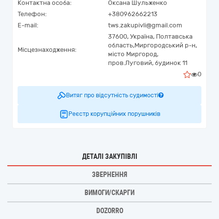
Контактна особа:
Оксана Шульженко
Телефон:
+380962662213
E-mail:
tws.zakupivli@gmail.com
37600,
Україна
,
Полтавська
область,
Миргородський р-н,
Місцезнаходження:
місто Миргород,
пров.Луговий, будинок 11
0
Витяг про відсутність судимості
Реєстр корупційних порушників
ДЕТАЛІ ЗАКУПІВЛІ
ЗВЕРНЕННЯ
ВИМОГИ/СКАРГИ
DOZORRO