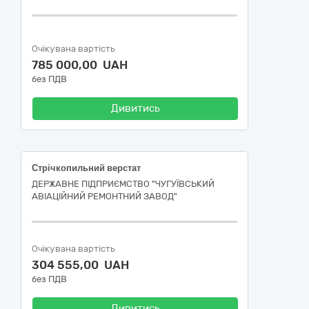
Очікувана вартість
785 000,00 UAH
без ПДВ
Дивитись
Стрічкопильний верстат
ДЕРЖАВНЕ ПІДПРИЄМСТВО "ЧУГУЇВСЬКИЙ
АВІАЦІЙНИЙ РЕМОНТНИЙ ЗАВОД"
Очікувана вартість
304 555,00 UAH
без ПДВ
Дивитись