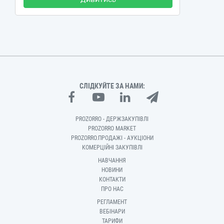
СЛІДКУЙТЕ ЗА НАМИ:
PROZORRO - ДЕРЖЗАКУПІВЛІ
PROZORRO MARKET
PROZORRO.ПРОДАЖІ - АУКЦІОНИ
КОМЕРЦІЙНІ ЗАКУПІВЛІ
НАВЧАННЯ
НОВИНИ
КОНТАКТИ
ПРО НАС
РЕГЛАМЕНТ
ВЕБІНАРИ
ТАРИФИ