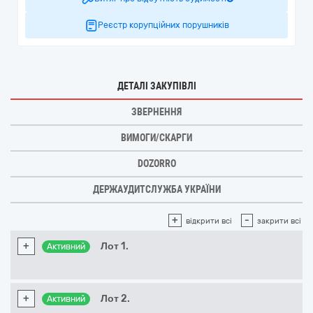
Реєстр корупційних порушників
ДЕТАЛІ ЗАКУПІВЛІ
ЗВЕРНЕННЯ
ВИМОГИ/СКАРГИ
DOZORRO
ДЕРЖАУДИТСЛУЖБА УКРАЇНИ
+
-
відкрити всі
закрити всі
+
Лот 1.
Активний
+
Лот 2.
Активний