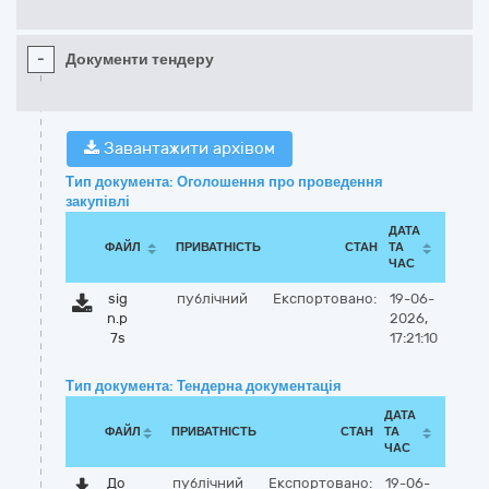
-
Документи тендеру
Завантажити архівом
Тип документа: Оголошення про проведення
закупівлі
ДАТА
ФАЙЛ
ПРИВАТНІСТЬ
СТАН
ТА
ЧАС
sig
публічний
Експортовано:
19-06-
n.p
2026,
7s
17:21:10
Тип документа: Тендерна документація
ДАТА
ФАЙЛ
ПРИВАТНІСТЬ
СТАН
ТА
ЧАС
До
публічний
Експортовано:
19-06-