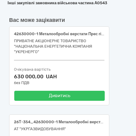
Інші закупівлі замовника військова частина А0543
Вас може зацікавити
42630000-1 Металообробні верстати Прес гідравлічний 50 т в комплекті для ВП «Будівництво і ремонт»
ПРИВАТНЕ АКЦІОНЕРНЕ ТОВАРИСТВО
"НАЦІОНАЛЬНА ЕНЕРГЕТИЧНА КОМПАНІЯ
"УКРЕНЕРГО"
Очікувана вартість
630 000,00 UAH
без ПДВ
Дивитись
26Т-354_42630000-1 Металообробні верстати (Універсальний точильний верстат)
АТ "УКРГАЗВИДОБУВАННЯ"