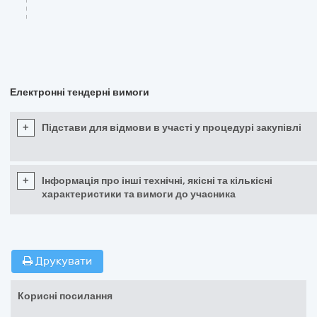
Електронні тендерні вимоги
+
Підстави для відмови в участі у процедурі закупівлі
+
Інформація про інші технічні, якісні та кількісні
характеристики та вимоги до учасника
Друкувати
Корисні посилання