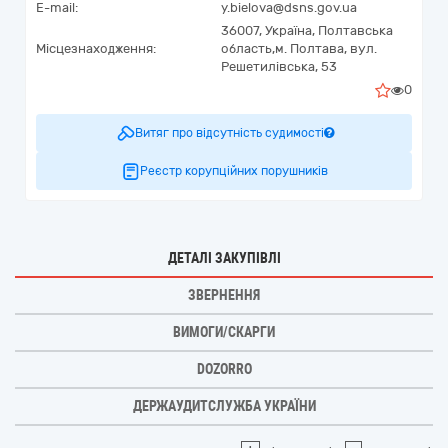
E-mail:
y.bielova@dsns.gov.ua
36007,
Україна
,
Полтавська
Місцезнаходження:
область,
м. Полтава,
вул.
Решетилівська, 53
0
Витяг про відсутність судимості
Реєстр корупційних порушників
ДЕТАЛІ ЗАКУПІВЛІ
ЗВЕРНЕННЯ
ВИМОГИ/СКАРГИ
DOZORRO
ДЕРЖАУДИТСЛУЖБА УКРАЇНИ