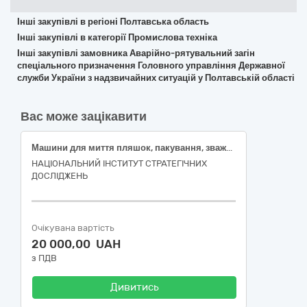
Інші закупівлі в регіоні Полтавська область
Інші закупівлі в категорії Промислова техніка
Інші закупівлі замовника Аварійно-рятувальний загін
спеціального призначення Головного управління Державної
служби України з надзвичайних ситуацій у Полтавській області
Вас може зацікавити
Машини для миття пляшок, пакування, зважування та розпилювання (Мийка високого тиску)
НАЦІОНАЛЬНИЙ ІНСТИТУТ СТРАТЕГІЧНИХ
ДОСЛІДЖЕНЬ
Очікувана вартість
20 000,00 UAH
з ПДВ
Дивитись