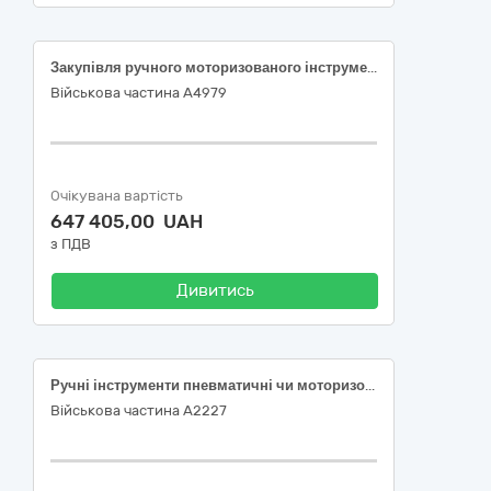
Закупівля ручного моторизованого інструменту та оснащення до нього
Військова частина А4979
Очікувана вартість
647 405,00 UAH
з ПДВ
Дивитись
Ручні інструменти пневматичні чи моторизовані
Військова частина А2227