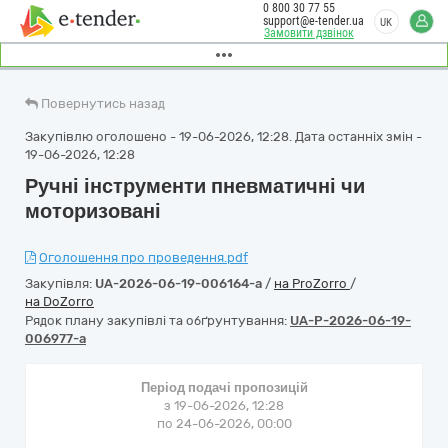
0 800 30 77 55
support@e-tender.ua
UK
Замовити дзвінок
Повернутись назад
Закупівлю оголошено - 19-06-2026, 12:28. Дата останніх змін -
19-06-2026, 12:28
Ручні інструменти пневматичні чи
моторизовані
Оголошення про проведення.pdf
Закупівля:
UA-2026-06-19-006164-a
/
на ProZorro
/
на DoZorro
Рядок плану закупівлі та обґрунтування:
UA-P-2026-06-19-
006977-a
Період подачі пропозицій
з 19-06-2026, 12:28
по 24-06-2026, 00:00