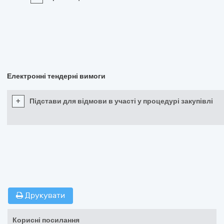
Електронні тендерні вимоги
+
Підстави для відмови в участі у процедурі закупівлі
Друкувати
Корисні посилання