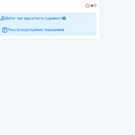
0
Витяг про відсутність судимості
Реєстр корупційних порушників