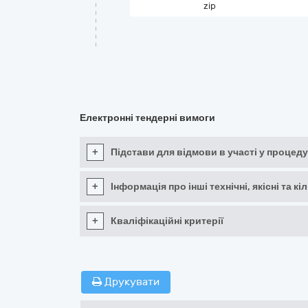
zip
Електронні тендерні вимоги
+
Підстави для відмови в участі у процеду
+
Інформація про інші технічні, якісні та 
+
Кваліфікаційні критерії
Друкувати