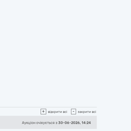
+
-
відкрити всі
закрити всі
Аукціон
очікується
з
30-06-2026, 14:24