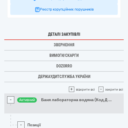
Реєстр корупційних порушників
ДЕТАЛІ ЗАКУПІВЛІ
ЗВЕРНЕННЯ
ВИМОГИ/СКАРГИ
DOZORRO
ДЕРЖАУДИТСЛУЖБА УКРАЇНИ
+
-
відкрити всі
закрити всі
-
Баня лабораторна водяна (Код Д
...
Активний
-
Позиції