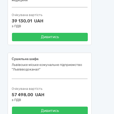
медицини"
Очікувана вартість
39 130,01 UAH
з ПДВ
Дивитись
Сушильна шафа
Львівське міське комунальне підприємство
"Львівводоканал"
Очікувана вартість
57 498,00 UAH
з ПДВ
Дивитись