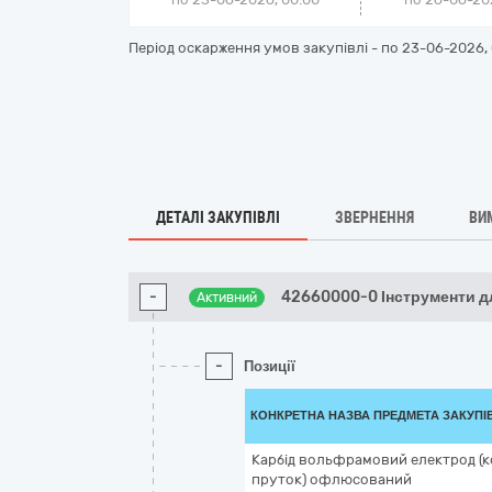
Період оскарження умов закупівлі - по
23-06-2026, 
ДЕТАЛІ ЗАКУПІВЛІ
ЗВЕРНЕННЯ
ВИ
-
42660000-0 Інструменти д
Активний
-
Позиції
КОНКРЕТНА НАЗВА ПРЕДМЕТА ЗАКУПІ
Карбід вольфрамовий електрод (
пруток) офлюсований