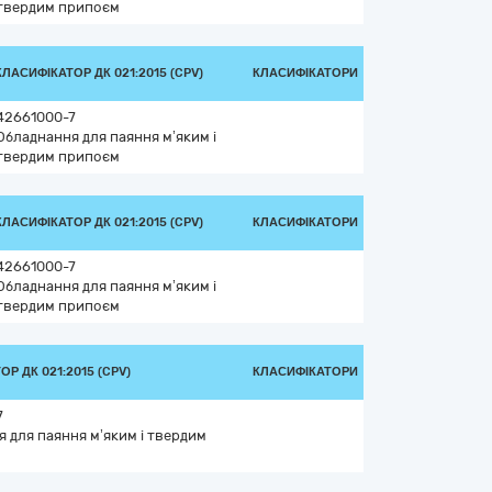
твердим припоєм
КЛАСИФІКАТОР ДК 021:2015 (CPV)
КЛАСИФІКАТОРИ
42661000-7
Обладнання для паяння м’яким і
твердим припоєм
КЛАСИФІКАТОР ДК 021:2015 (CPV)
КЛАСИФІКАТОРИ
42661000-7
Обладнання для паяння м’яким і
твердим припоєм
Р ДК 021:2015 (CPV)
КЛАСИФІКАТОРИ
7
 для паяння м’яким і твердим