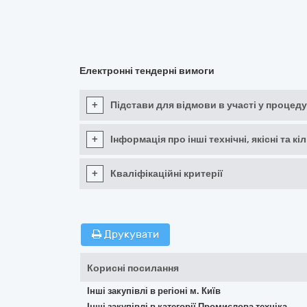
Електронні тендерні вимоги
+
Підстави для відмови в участі у процеду
+
Інформація про інші технічні, якісні та 
+
Кваліфікаційні критерії
Друкувати
Корисні посилання
Інші закупівлі в регіоні м. Київ
Інші закупівлі в категорії Промислова техніка