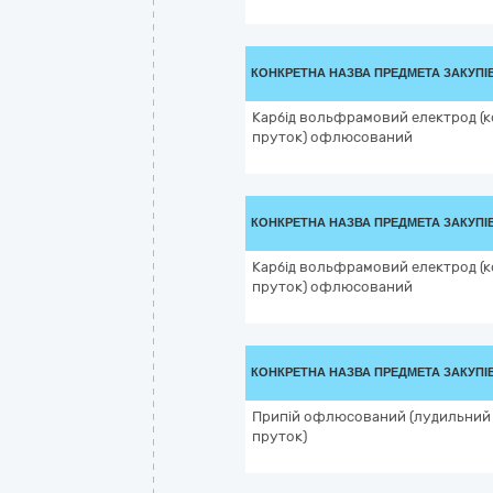
КОНКРЕТНА НАЗВА ПРЕДМЕТА ЗАКУПІ
Карбід вольфрамовий електрод (
пруток) офлюсований
КОНКРЕТНА НАЗВА ПРЕДМЕТА ЗАКУПІ
Карбід вольфрамовий електрод (
пруток) офлюсований
КОНКРЕТНА НАЗВА ПРЕДМЕТА ЗАКУПІ
Припій офлюсований (лудильний
пруток)