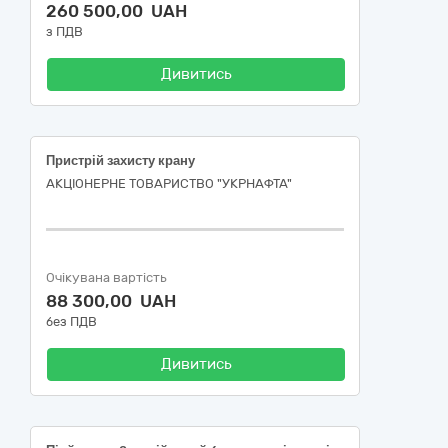
260 500,00 UAH
з ПДВ
Дивитись
Пристрій захисту крану
АКЦІОНЕРНЕ ТОВАРИСТВО "УКPНAФТА"
Очікувана вартість
88 300,00 UAH
без ПДВ
Дивитись