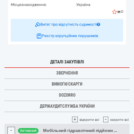
Місцезнаходження:
Україна
0
Витяг про відсутність судимості
Реєстр корупційних порушників
ДЕТАЛІ ЗАКУПІВЛІ
ЗВЕРНЕННЯ
ВИМОГИ/СКАРГИ
DOZORRO
ДЕРЖАУДИТСЛУЖБА УКРАЇНИ
+
-
відкрити всі
закрити всі
-
Мобільний гідравлічний підйомн
...
Активний