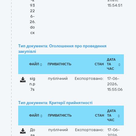
93
15:54:51
22
6-
26.
do
cx
Тип документа: Оголошення про проведення
закупівлі
ДАТА
ФАЙЛ
ПРИВАТНІСТЬ
СТАН
ТА
ЧАС
sig
публічний
Експортовано:
17-06-
n.p
2026,
7s
15:55:06
Тип документа: Критерії прийнятності
ДАТА
ФАЙЛ
ПРИВАТНІСТЬ
СТАН
ТА
ЧАС
До
публічний
Експортовано:
17-06-
да
2026,