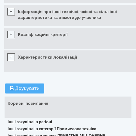
+
Інформація про інші технічні, якісні та кількісні
характеристики та вимоги до учасника
+
Кваліфікаційні критерії
+
Характеристики локалізації
Друкувати
Корисні посилання
Інші закупівлі в регіоні
Інші закупівлі в категорії Промислова техніка
Інші закупівлі замовника ПРИВАТНЕ АКЦІОНЕРНЕ