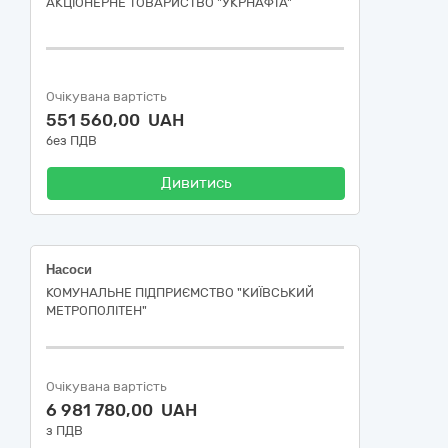
АКЦІОНЕРНЕ ТОВАРИСТВО "УКPНAФТА"
Очікувана вартість
551 560,00 UAH
без ПДВ
Дивитись
Насоси
КОМУНАЛЬНЕ ПІДПРИЄМСТВО "КИЇВСЬКИЙ
МЕТРОПОЛІТЕН"
Очікувана вартість
6 981 780,00 UAH
з ПДВ