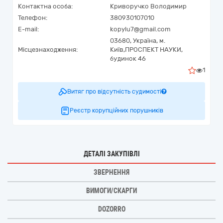
Контактна особа:
Криворучко Володимир
Телефон:
380930107010
E-mail:
kopylu7@gmail.com
03680,
Україна
,
м.
Місцезнаходження:
Київ,
ПРОСПЕКТ НАУКИ,
будинок 46
1
Витяг про відсутність судимості
Реєстр корупційних порушників
ДЕТАЛІ ЗАКУПІВЛІ
ЗВЕРНЕННЯ
ВИМОГИ/СКАРГИ
DOZORRO