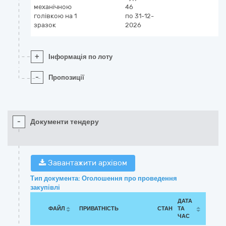
механічною
46
голівкою на 1
по 31-12-
зразок
2026
+
Інформація по лоту
-
Пропозиції
-
Документи тендеру
Завантажити архівом
Тип документа: Оголошення про проведення
закупівлі
ДАТА
ФАЙЛ
ПРИВАТНІСТЬ
СТАН
ТА
ЧАС