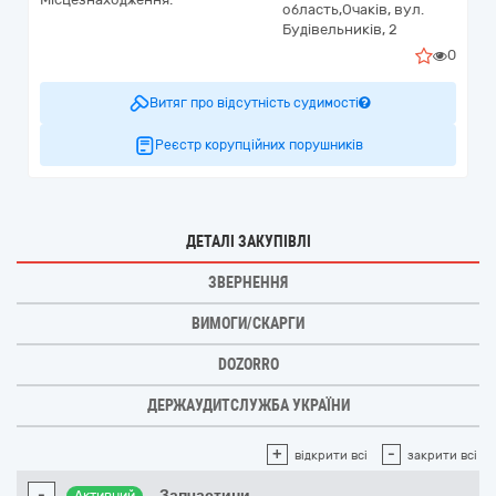
область,
Очаків,
вул.
Будівельників, 2
0
Витяг про відсутність судимості
Реєстр корупційних порушників
ДЕТАЛІ ЗАКУПІВЛІ
ЗВЕРНЕННЯ
ВИМОГИ/СКАРГИ
DOZORRO
ДЕРЖАУДИТСЛУЖБА УКРАЇНИ
+
-
відкрити всі
закрити всі
-
Запчастини