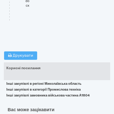
do
cx
Друкувати
Корисні посилання
Інші закупівлі в регіоні Миколаївська область
Інші закупівлі в категорії Промислова техніка
Інші закупівлі замовника військова частина А1804
Вас може зацікавити