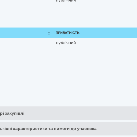
публічний
ПРИВАТНІСТЬ
публічний
рі закупівлі
кількісні характеристики та вимоги до учасника