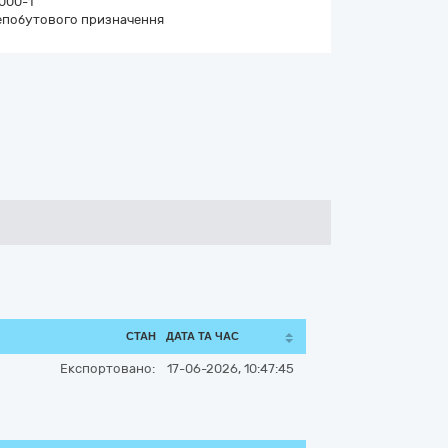
000-1
непобутового призначення
СТАН
ДАТА ТА ЧАС
Експортовано:
17-06-2026, 10:47:45