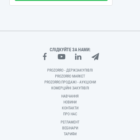
СЛІДКУЙТЕ ЗА НАМИ:
PROZORRO - ДЕРЖЗАКУПІВЛІ
PROZORRO MARKET
PROZORRO.ПРОДАЖІ - АУКЦІОНИ
КОМЕРЦІЙНІ ЗАКУПІВЛІ
НАВЧАННЯ
НОВИНИ
КОНТАКТИ
ПРО НАС
РЕГЛАМЕНТ
ВЕБІНАРИ
ТАРИФИ