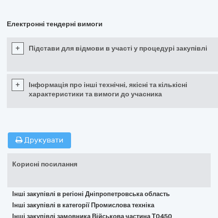
Електронні тендерні вимоги
+
Підстави для відмови в участі у процедурі закупівлі
+
Інформація про інші технічні, якісні та кількісні
характеристики та вимоги до учасника
Друкувати
Корисні посилання
Інші закупівлі в регіоні Дніпропетровська область
Інші закупівлі в категорії Промислова техніка
Інші закупівлі замовника Військова частина Т0450