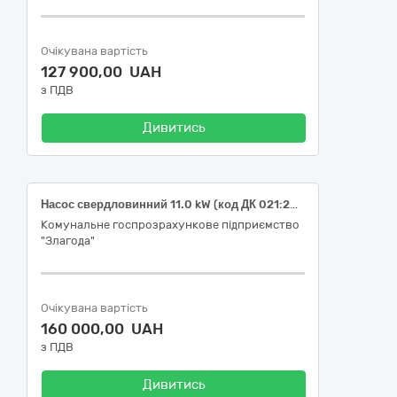
Очікувана вартість
127 900,00 UAH
з ПДВ
Дивитись
Насос свердловинний 11.0 kW (код ДК 021:2015-42120000-6 Насоси та компресори)
Комунальне госпрозрахункове підприємство
"Злагода"
Очікувана вартість
160 000,00 UAH
з ПДВ
Дивитись