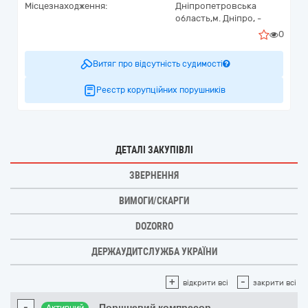
Місцезнаходження:
Дніпропетровська
область,
м. Дніпро,
-
0
Витяг про відсутність судимості
Реєстр корупційних порушників
ДЕТАЛІ ЗАКУПІВЛІ
ЗВЕРНЕННЯ
ВИМОГИ/СКАРГИ
DOZORRO
ДЕРЖАУДИТСЛУЖБА УКРАЇНИ
+
-
відкрити всі
закрити всі
-
Поршневий компресор